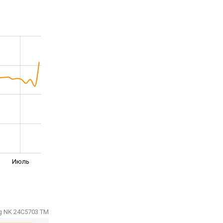
Июль
g NK 24C5703 TM