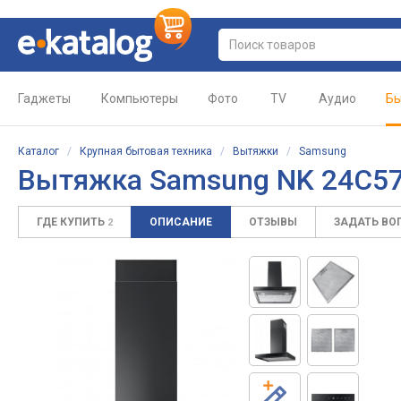
Гаджеты
Компьютеры
Фото
TV
Аудио
Бы
Каталог
/
Крупная бытовая техника
/
Вытяжки
/
Samsung
Вытяжка Samsung NK 24C5
ГДЕ КУПИТЬ
ОПИСАНИЕ
ОТЗЫВЫ
ЗАДАТЬ ВО
2