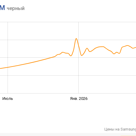
TM
черный
Июль
Янв. 2026
Цены на Samsun