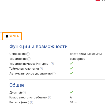
а
черный
Функции и возможности
Освещение
светодиодные лампы
Управление
сенсорное
Управление через
Интернет
Таймер
выключения
Автоматическое
управление
Общее
Дисплей
Класс
энергопотребления
A
Высота
(мин.)
62 см