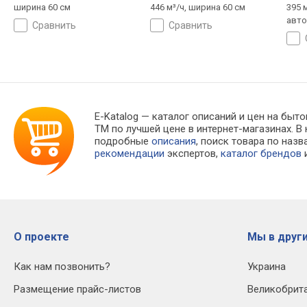
ширина 60 см
446 м³/ч, ширина 60 см
395 м
авто
сравнить
сравнить
E-Katalog
— каталог описаний и цен на быто
TM по лучшей цене в интернет-магазинах.
подробные
описания
, поиск товара по наз
рекомендации
экспертов,
каталог брендов
и
О проекте
Мы в други
Как нам позвонить?
Украина
Размещение прайс-листов
Великобрит