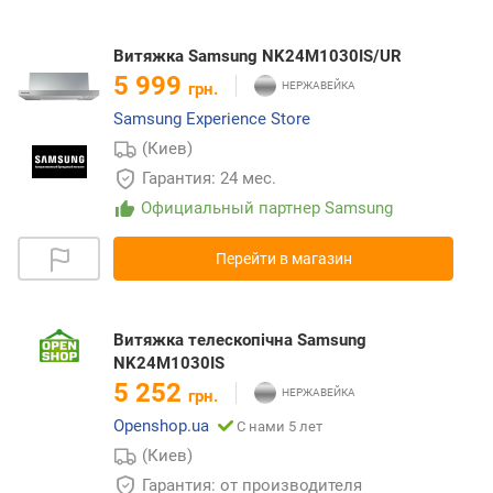
Витяжка Samsung NK24M1030IS/UR
5 999
грн.
Samsung Experience Store
(Киев)
Гарантия: 24 мес.
Официальный партнер Samsung
Перейти в магазин
Витяжка телескопічна Samsung
NK24M1030IS
5 252
грн.
Openshop.ua
С нами 5 лет
(Киев)
Гарантия: от производителя