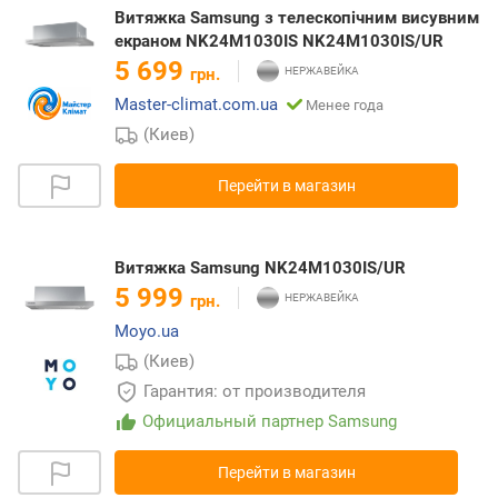
Витяжка Samsung з телескопічним висувним
екраном NK24M1030IS NK24M1030IS/UR
5 699
грн.
Master-climat.com.ua
Менее года
(Киев)
Перейти в магазин
Витяжка Samsung NK24M1030IS/UR
5 999
грн.
Moyo.ua
(Киев)
Гарантия: от производителя
Официальный партнер Samsung
Перейти в магазин