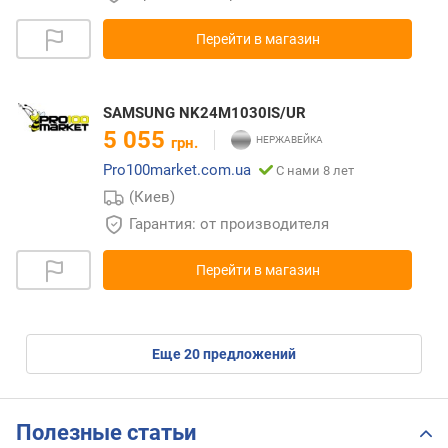
Перейти в магазин
SAMSUNG NK24M1030IS/UR
5 055
грн.
Pro100market.com.ua
С нами 8 лет
(Киев)
Гарантия: от производителя
Перейти в магазин
eще
20
предложений
Полезные статьи