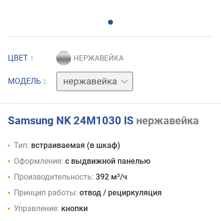
ЦВЕТ
1
черный
МОДЕЛЬ
2
Samsung NK 24M1030 IS
нержавейка
Тип:
встраиваемая (в шкаф)
Оформление:
с выдвижной панелью
Производительность:
392 м³/ч
Принцип работы:
отвод / рециркуляция
Управление:
кнопки