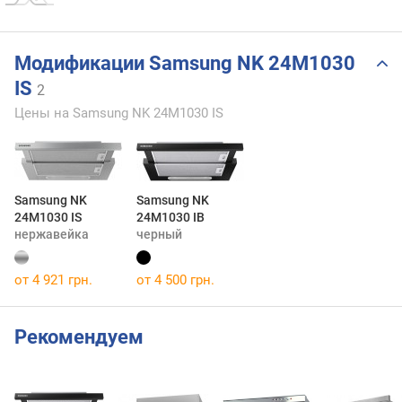
Модификации Samsung NK 24M1030
IS
2
Цены на Samsung NK 24M1030 IS
Samsung NK
Samsung NK
24M1030 IS
24M1030 IB
нержавейка
черный
от 4 921 грн.
от 4 500 грн.
Рекомендуем