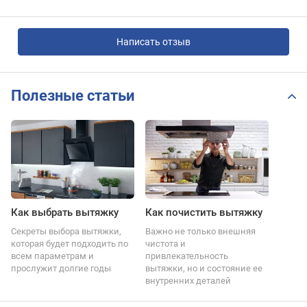
Написать отзыв
Полезные статьи
Как выбрать вытяжку
Как почистить вытяжку
Секреты выбора вытяжки,
Важно не только внешняя
которая будет подходить по
чистота и
всем параметрам и
привлекательность
прослужит долгие годы
вытяжки, но и состояние ее
внутренних деталей