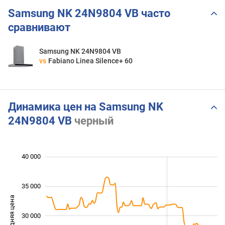
Samsung NK 24N9804 VB часто
сравнивают
Samsung NK 24N9804 VB
vs
Fabiano Linea Silence+ 60
Динамика цен на Samsung NK
24N9804 VB
черный
40 000
 000
 000
 000
35 000
Средняя цена
30 000
20 000