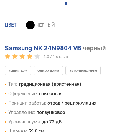
ЦВЕТ
1
Samsung NK 24N9804 VB
черный
4.0 /
1
отзыв
умный дом
сенсор дыма
автоуправление
Тип:
традиционная (пристенная)
Оформление:
наклонная
Принцип работы:
отвод / рециркуляция
Управление:
ползунковое
Уровень шума:
до 72 дБ
Ширина:
59.8 см