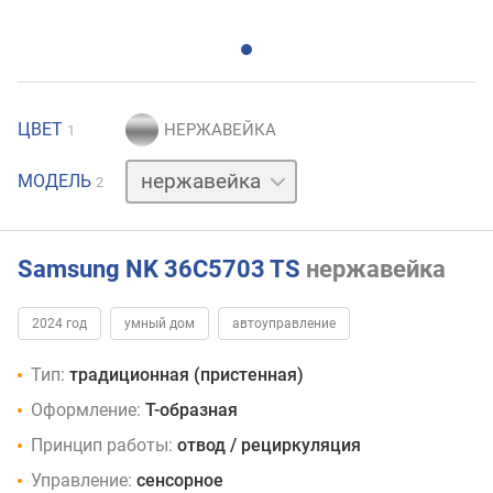
ЦВЕТ
1
черный
МОДЕЛЬ
2
Samsung NK 36C5703 TS
нержавейка
2024 год
умный дом
автоуправление
Тип:
традиционная (пристенная)
Оформление:
Т-образная
Принцип работы:
отвод / рециркуляция
Управление:
сенсорное