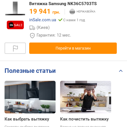
Витяжка Samsung NK36C5703TS
19 941
грн.
inSale.com.ua
С нами 1 год
(Киев)
Гарантия: 12 мес.
Перейти в магазин
Полезные статьи
Как выбрать вытяжку
Как почистить вытяжку
Секреты выбора вытяжки,
Важно не только внешняя