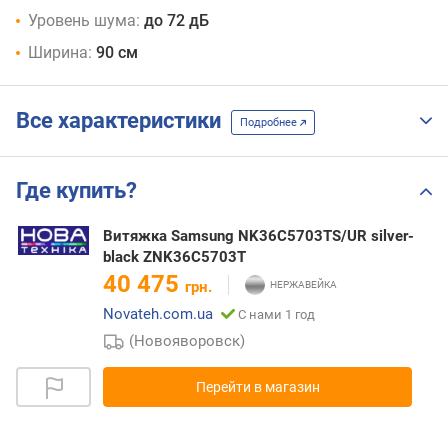
Уровень шума:
до 72 дБ
Ширина:
90 см
Все характеристики
Подробнее
Где купить?
Витяжка Samsung NK36C5703TS/UR silver-
black ZNK36C5703T
40 475
грн.
Novateh.com.ua
С нами 1 год
(Новояворовск)
Перейти в магазин