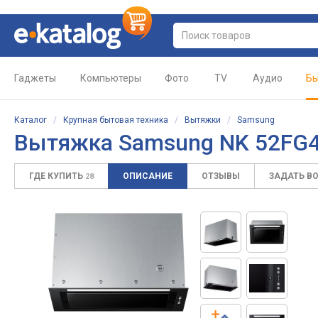
Гаджеты
Компьютеры
Фото
TV
Аудио
Бы
Каталог
/
Крупная бытовая техника
/
Вытяжки
/
Samsung
Вытяжка Samsung NK 52FG
ГДЕ КУПИТЬ
ОПИСАНИЕ
ОТЗЫВЫ
ЗАДАТЬ В
28