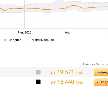
Янв. 2026
Апр.
Средняя
Максимальная
Цены на Samsun
19 571
от
грн.
4 пре
15 440
от
грн.
28 пре