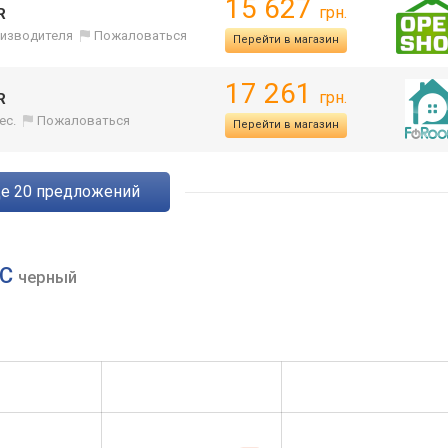
15 627
грн.
R
оизводителя
Пожаловаться
Перейти в магазин
17 261
грн.
R
ес.
Пожаловаться
Перейти в магазин
ще
20
предложений
CC
черный