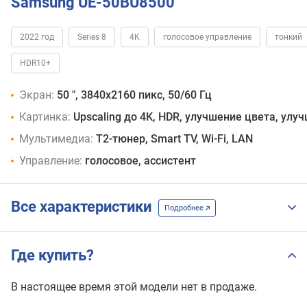
Samsung UE-50BU8500
2022 год
Series 8
4K
голосовое управление
тонкий
HDR10+
Экран:
50 ", 3840x2160 пикс, 50/60 Гц
Картинка:
Upscaling до 4K, HDR, улучшение цвета, улу
Мультимедиа:
T2-тюнер, Smart TV, Wi-Fi, LAN
Управление:
голосовое, ассистент
Все характеристики
Подробнее
Где купить?
В настоящее время этой модели нет в продаже.