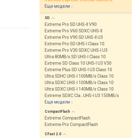
Еще модели
↓
SD
Extreme Pro SD UHS-II V90
Extreme Pro V60 SDXC UHS-II
Extreme Pro V90 SD UHS-II U3
Extreme Pro SD UHS-I Class 10
Extreme Pro V30 SDXC UHS-I U3
Ultra 80MB/s SD UHS-I Class 10
Extreme SD Class 10 UHS-I U3 V30
Extreme Plus SD UHS-I U3 Class 10
Ultra SDHC UHS-I 100MB/s Class 10
Ultra SDXC UHS-I 100MB/s Class 10
Ultra SDXC UHS-I 140MB/s Class 10
Extreme SDXC Cla…UHS-I U3 150MB/s
Еще модели
↓
CompactFlash
Extreme CompactFlash
Extreme Pro CompactFlash
CFast
2.0