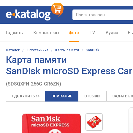
Гаджеты
Компьютеры
Фото
TV
Аудио
Бы
Каталог
/
Фототехника
/
Карты памяти
/
SanDisk
Карта памяти
SanDisk microSD Express Car
(SDSQXFN-256G-GR6ZN)
ГДЕ КУПИТЬ
ОПИСАНИЕ
ОТЗЫВЫ
ЗАДАТЬ В
14