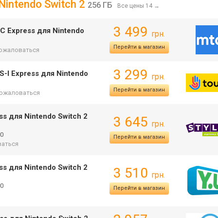
Nintendo Switch 2
256 ГБ
Все цены 14
→
3 499
C Express для Nintendo
грн.
Перейти в магазин
ожаловаться
3 299
-I Express для Nintendo
грн.
Перейти в магазин
ожаловаться
ss для Nintendo Switch 2
3 645
грн.
10
Перейти в магазин
аться
ss для Nintendo Switch 2
3 510
грн.
10
Перейти в магазин