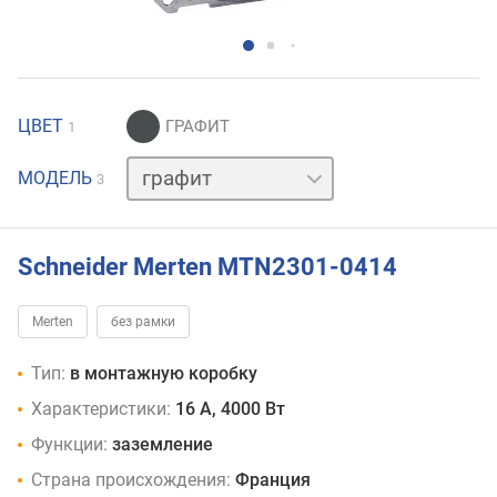
ЦВЕТ
1
белый
МОДЕЛЬ
3
слоновая
кость
Schneider Merten MTN2301-0414
Merten
без рамки
Тип:
в монтажную коробку
Характеристики:
16 А, 4000 Вт
Функции:
заземление
Страна происхождения:
Франция