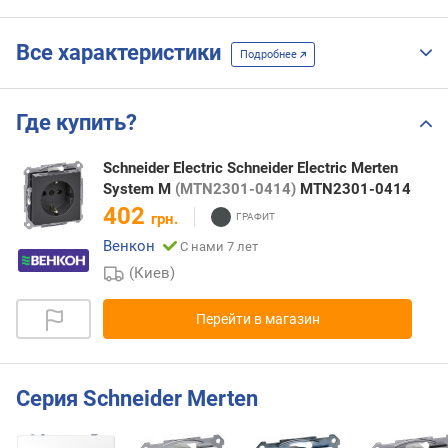
Все характеристики
Подробнее
Где купить?
Schneider Electric Schneider Electric Merten
System M
(MTN2301-0414)
MTN2301-0414
402
грн.
Венкон
С нами 7 лет
(Киев)
Перейти в магазин
Серия Schneider Merten