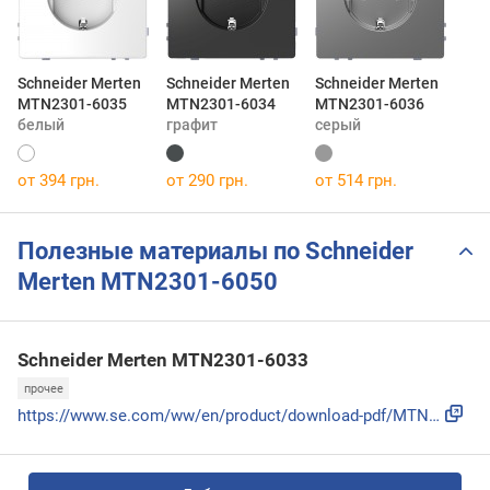
Schneider Merten
Schneider Merten
Schneider Merten
MTN2301-6035
MTN2301-6034
MTN2301-6036
белый
графит
серый
от 394 грн.
от 290 грн.
от 514 грн.
Полезные материалы по Schneider
Merten MTN2301-6050
Schneider Merten MTN2301-6033
прочее
https://www.se.com/ww/en/product/download-pdf/MTN2301-6033