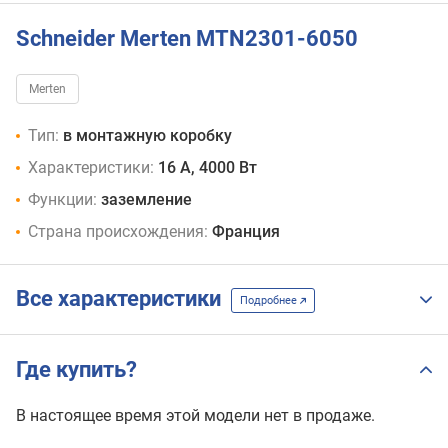
графит
коричневый
Schneider Merten MTN2301-6050
серый
Merten
Тип:
в монтажную коробку
Характеристики:
16 А, 4000 Вт
Функции:
заземление
Страна происхождения:
Франция
Все характеристики
Подробнее
Где купить?
В настоящее время этой модели нет в продаже.