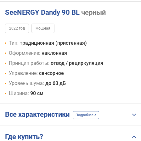
SeeNERGY Dandy 90 BL
черный
2022 год
мощная
Тип:
традиционная (пристенная)
Оформление:
наклонная
Принцип работы:
отвод / рециркуляция
Управление:
сенсорное
Уровень шума:
до 63 дБ
Ширина:
90 см
Все характеристики
Подробнее
Где купить?