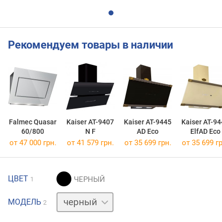
Рекомендуем товары в наличии
Falmec Quasar
Kaiser AT-9407
Kaiser AT-9445
Kaiser AT-9
60/800
N F
AD Eco
ElfAD Eco
от 47 000 грн.
от 41 579 грн.
от 35 699 грн.
от 35 699 гр
ЦВЕТ
1
белый
МОДЕЛЬ
2