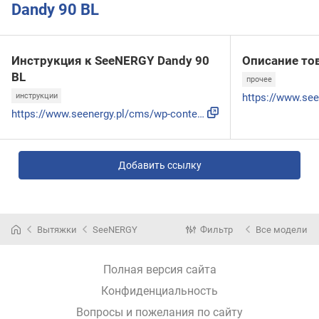
Dandy 90 BL
Инструкция к SeeNERGY Dandy 90
Описание то
BL
прочее
инструкции
https://www.seenergy.pl/cms/wp-content/uploads/2015/09/DAND...
Добавить ссылку
Вытяжки
SeeNERGY
Фильтр
Все модели
Полная версия сайта
Конфиденциальность
Вопросы и пожелания по сайту