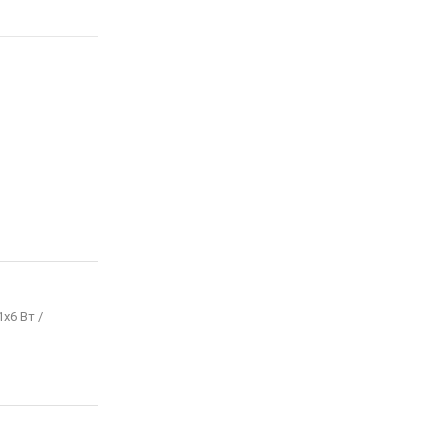
1x6 Вт /