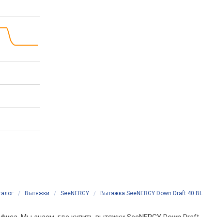
талог
/
Вытяжки
/
SeeNERGY
/
Вытяжка SeeNERGY Down Draft 40 BL