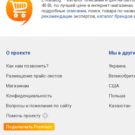
E-Katalog
— каталог описаний и цен на быто
40 BL по лучшей цене в интернет-магазина
подробные
описания
, поиск товара по наз
рекомендации
экспертов,
каталог брендов
и
О проекте
Мы в други
Как нам позвонить?
Украина
Размещение прайс-листов
Великобрит
Магазинам
США
Конфиденциальность
Польша
Вопросы и пожелания по сайту
Казахстан
Помочь проекту
Подключить Premium