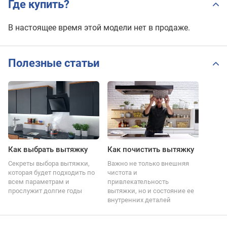
Где купить?
В настоящее время этой модели нет в продаже.
Полезные статьи
Как выбрать вытяжку
Как почистить вытяжку
Секреты выбора вытяжки,
Важно не только внешняя
которая будет подходить по
чистота и
всем параметрам и
привлекательность
прослужит долгие годы
вытяжки, но и состояние ее
внутренних деталей