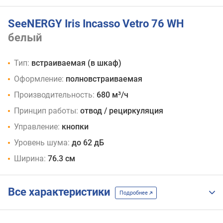
SeeNERGY Iris Incasso Vetro 76 WH
белый
Тип:
встраиваемая (в шкаф)
Оформление:
полновстраиваемая
Производительность:
680 м³/ч
Принцип работы:
отвод / рециркуляция
Управление:
кнопки
Уровень шума:
до 62 дБ
Ширина:
76.3 см
Все характеристики
Подробнее