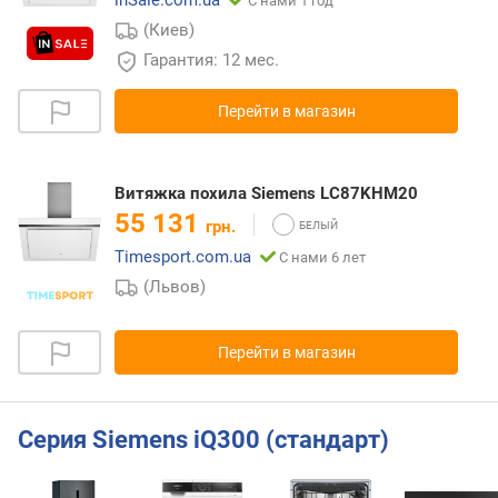
inSale.com.ua
С нами 1 год
(Киев)
Гарантия: 12 мес.
Перейти в магазин
Витяжка похила Siemens LC87KHM20
55 131
грн.
Timesport.com.ua
С нами 6 лет
(Львов)
Перейти в магазин
Серия Siemens iQ300 (стандарт)