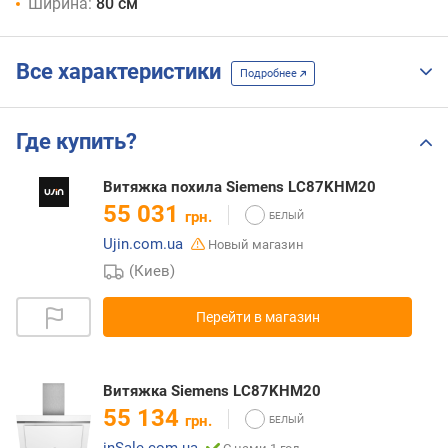
Ширина:
80 см
Все характеристики
Подробнее
Где купить?
Витяжка похила Siemens LC87KHM20
55 031
грн.
Ujin.com.ua
Новый магазин
(Киев)
Перейти в магазин
Витяжка Siemens LC87KHM20
55 134
грн.