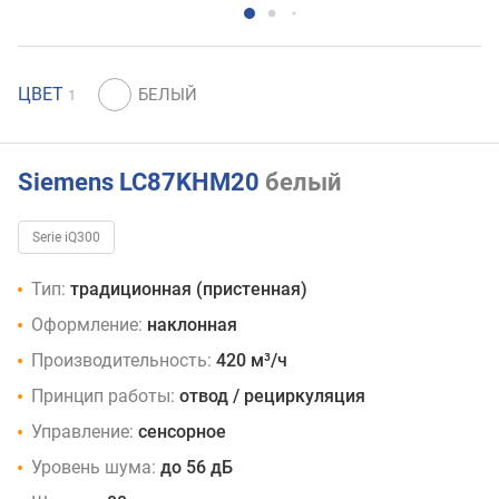
ЦВЕТ
1
Siemens LC87KHM20
белый
Serie iQ300
Тип:
традиционная (пристенная)
Оформление:
наклонная
Производительность:
420 м³/ч
Принцип работы:
отвод / рециркуляция
Управление:
сенсорное
Уровень шума:
до 56 дБ