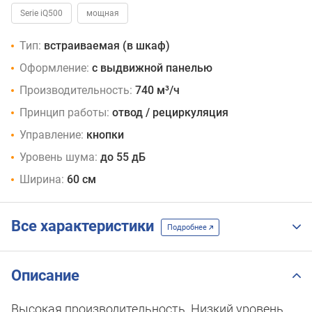
Serie iQ500
мощная
Тип:
встраиваемая (в шкаф)
Оформление:
с выдвижной панелью
Производительность:
740 м³/ч
Принцип работы:
отвод / рециркуляция
Управление:
кнопки
Уровень шума:
до 55 дБ
Ширина:
60 см
Все характеристики
Подробнее
Описание
Высокая производительность. Низкий уровень