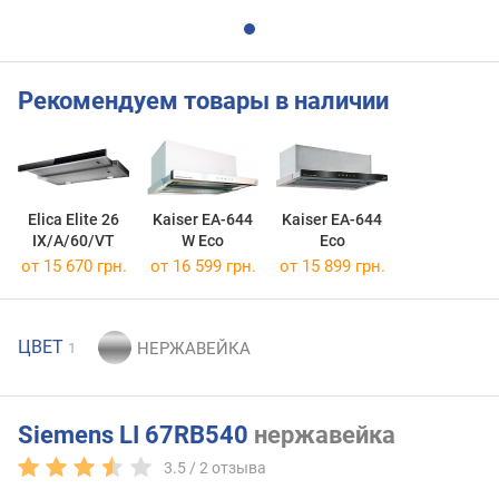
Рекомендуем товары в наличии
Elica Elite 26
Kaiser EA-644
Kaiser EA-644
IX/A/60/VT
W Eco
Eco
от 15 670 грн.
от 16 599 грн.
от 15 899 грн.
ЦВЕТ
1
Siemens LI 67RB540
нержавейка
3.5 /
2
отзыва