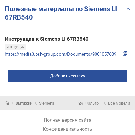
Полезные материалы по Siemens LI
67RB540
Инструкция к Siemens LI 67RB540
инструкции
https://media3.bsh-group.com/Documents/9001057609_E.pdf
Добавить ссылку
Вытяжки
Siemens
Фильтр
Все модели
Полная версия сайта
Конфиденциальность