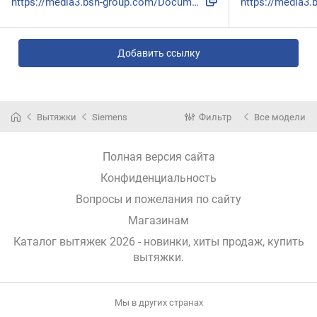
https://media3.bsh-group.com/Documents/9001527764_C.pdf
Добавить ссылку
Вытяжки
Siemens
Фильтр
Все модели
Полная версия сайта
Конфиденциальность
Вопросы и пожелания по сайту
Магазинам
Каталог вытяжек 2026 - новинки, хиты продаж,
купить
вытяжки
.
Мы в других странах