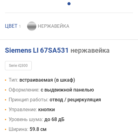
ЦВЕТ
1
Siemens LI 67SA531
нержавейка
Serie iQ300
Тип:
встраиваемая (в шкаф)
Оформление:
с выдвижной панелью
Принцип работы:
отвод / рециркуляция
Управление:
кнопки
Уровень шума:
до 68 дБ
Ширина:
59.8 см