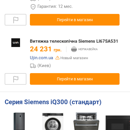
Гарантия: 12 мес.
Перейти в магазин
Витяжка телескопічна Siemens LI67SA531
24 231
грн.
Ujin.com.ua
Новый магазин
(Киев)
Перейти в магазин
Серия Siemens iQ300 (стандарт)