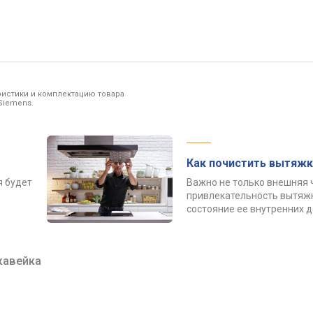
ристики и комплектацию товара
Siemens.
Как почистить вытяжк
я будет
Важно не только внешняя 
привлекательность вытяжк
состояние ее внутренних 
жавейка