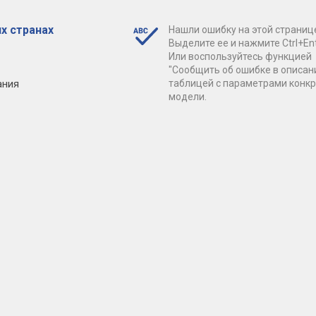
х странах
Нашли ошибку на этой страниц
Выделите ее и нажмите Ctrl+Ent
Или воспользуйтесь функцией
"Сообщить об ошибке в описан
ания
таблицей с параметрами конк
модели.