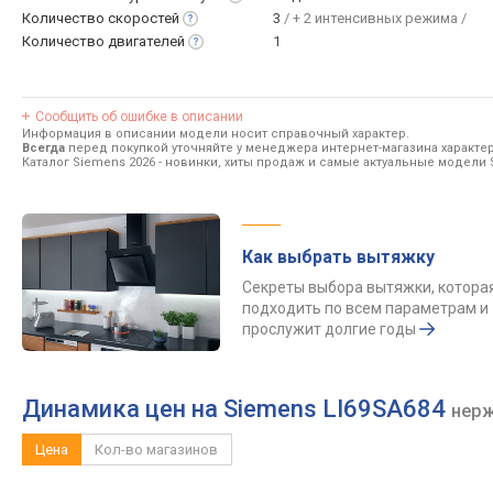
Количество
скоростей
3
/ + 2 интенсивных режима /
Количество
двигателей
1
Сообщить об ошибке в описании
Информация в описании модели носит справочный характер.
Всегда
перед покупкой уточняйте у менеджера интернет-магазина характе
Каталог Siemens 2026
- новинки, хиты продаж и самые актуальные модели 
Как выбрать вытяжку
Секреты выбора вытяжки, котора
подходить по всем параметрам и
прослужит долгие годы
Динамика цен на Siemens LI69SA684
нер
Цена
Кол-во магазинов