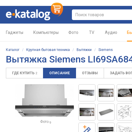
Гаджеты
Компьютеры
Фото
TV
Аудио
Бы
Каталог
/
Крупная бытовая техника
/
Вытяжки
/
Siemens
Вытяжка Siemens LI69SA68
ГДЕ КУПИТЬ
ОПИСАНИЕ
ОТЗЫВЫ
ЗАДАТЬ ВО
2
Фото
9