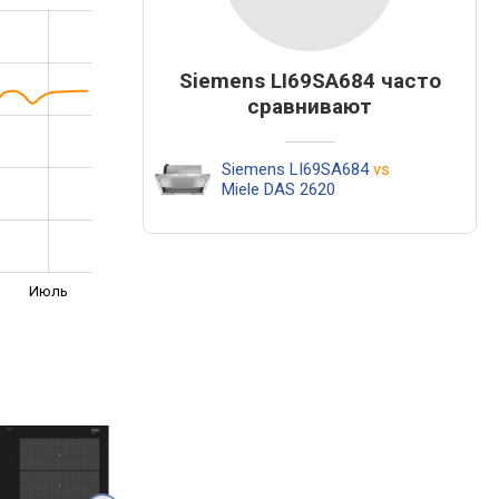
Siemens LI69SA684 часто
сравнивают
Siemens LI69SA684
vs
Miele DAS 2620
Июль