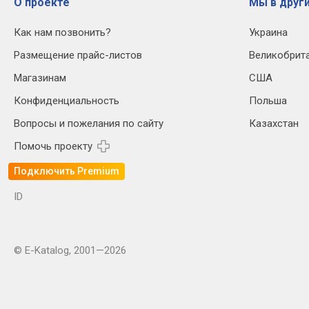
О проекте
Мы в други
Как нам позвонить?
Украина
Размещение прайс-листов
Великобрит
Магазинам
США
Конфиденциальность
Польша
Вопросы и пожелания по сайту
Казахстан
Помочь проекту
Подключить Premium
ID
© E-Katalog, 2001—2026