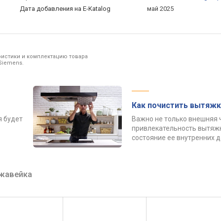
Дата добавления на E-Katalog
май 2025
ристики и комплектацию товара
Siemens.
Как почистить вытяжк
я будет
Важно не только внешняя 
привлекательность вытяжк
состояние ее внутренних 
жавейка