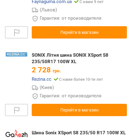
Faynaguma.com.ua
С нами 9 лет
(Львов)
Гарантия: от производителя
Перейти в магазин
SONIX Літня шина SONIX XSport S8
235/50R17 100W XL
2 728
грн.
Rezina.cc
С нами более 10-ти лет
(Киев)
Гарантия: от производителя
Перейти в магазин
Шина Sonix XSport S8 235/50 R17 100W XL