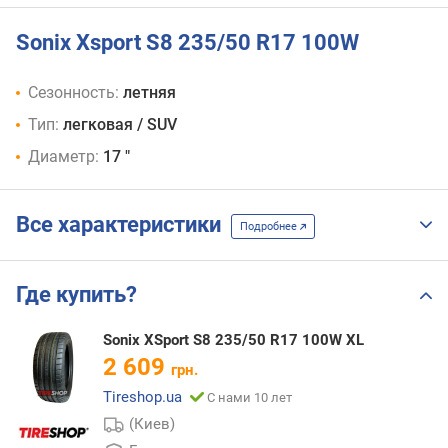
Sonix Xsport S8 235/50 R17 100W
Сезонность:
летняя
Тип:
легковая / SUV
Диаметр:
17 "
Все характеристики
Подробнее
Где купить?
Sonix XSport S8 235/50 R17 100W XL
2 609
грн.
Tireshop.ua
С нами 10 лет
(Киев)