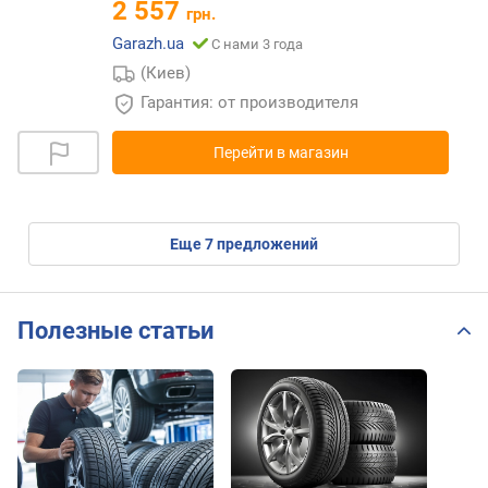
2 557
грн.
Garazh.ua
С нами 3 года
(Киев)
Гарантия: от производителя
Перейти в магазин
eще
7
предложений
Полезные статьи