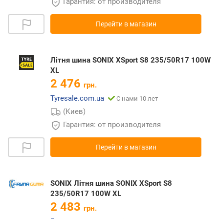
Гарантия: от производителя
Перейти в магазин
Літня шина SONIX XSport S8 235/50R17 100W
XL
2 476
грн.
Tyresale.com.ua
С нами 10 лет
(Киев)
Гарантия: от производителя
Перейти в магазин
SONIX Літня шина SONIX XSport S8
235/50R17 100W XL
2 483
грн.