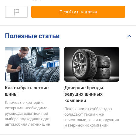
Перейти в магазин
Полезные статьи
Как выбрать летние
Дочерние бренды
шины
ведущих шинных
компаний
Ключевые критерии,
которыми необходимо
Покрышки от суббрендов
руководствоваться при
обладают такими же
выборе подходящих для
качествами, как и продукция
автомобиля летних шин
материнских компаний