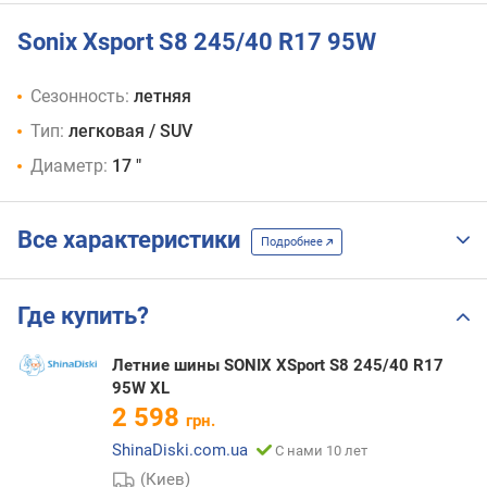
Sonix Xsport S8 245/40 R17 95W
Сезонность:
летняя
Тип:
легковая / SUV
Диаметр:
17 "
Все характеристики
Подробнее
Где купить?
Летние шины SONIX XSport S8 245/40 R17
95W XL
2 598
грн.
ShinaDiski.com.ua
С нами 10 лет
(Киев)