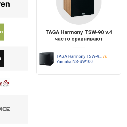
TAGA Harmony TSW-90 v.4
часто сравнивают
TAGA Harmony TSW-90 v.4
vs
Yamaha NS-SW100