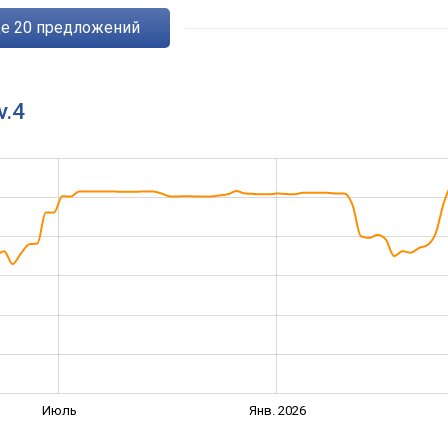
ще
20
предложений
v.4
Июль
Янв. 2026