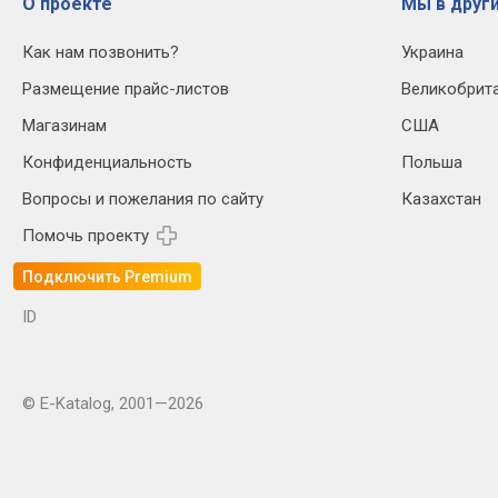
О проекте
Мы в други
Как нам позвонить?
Украина
Размещение прайс-листов
Великобрит
Магазинам
США
Конфиденциальность
Польша
Вопросы и пожелания по сайту
Казахстан
Помочь проекту
Подключить Premium
ID
© E-Katalog, 2001—2026