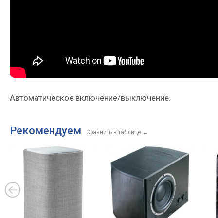
Автоматическое включение/выключение.
Рекомендуем
Сравнить в таблице
→