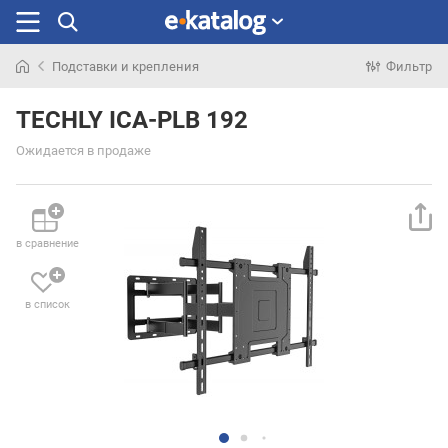
Подставки и крепления
Фильтр
Искали
раньше
TECHLY ICA-PLB 192
Ожидается в продаже
в сравнение
в список