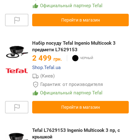
Официальный партнер Tefal
Перейти в магазин
Набір посуду Tefal Ingenio Multicook 3
предмети L7629153
2 499
грн.
Shop.Tefal.ua
(Киев)
Гарантия: от производителя
Официальный партнер Tefal
Перейти в магазин
Tefal L7629153 Ingenio Multicook 3 пр, с
крышкой