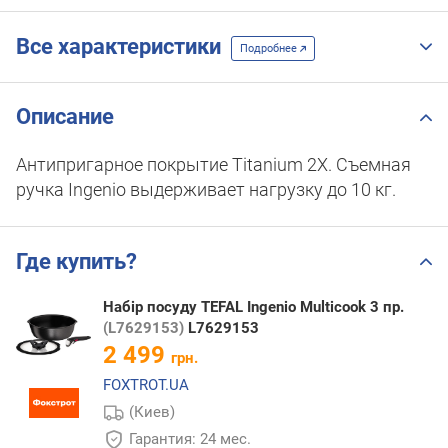
Все характеристики
Подробнее
Описание
Антипригарное покрытие Titanium 2X. Съемная
ручка Ingenio выдерживает нагрузку до 10 кг.
Где купить?
Набір посуду TEFAL Ingenio Multicook 3 пр.
(L7629153)
L7629153
2 499
грн.
FOXTROT.UA
(Киев)
Гарантия: 24 мес.