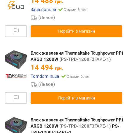
14 488
грн.
3aua.com.ua
С нами 6 лет
(Львов)
Перейти в магазин
Блок живлення Thermaltake Toughpower PF1
ARGB 1200W
(PS-TPD-1200F3FAPE-1)
14 494
грн.
Tomdom.in.ua
С нами 6 лет
(Львов)
Перейти в магазин
Блок живлення Thermaltake Toughpower PF1
ARGB 1200W
(PS-TPD-1200F3FAPE-1)
PS-
TPD-1200F3FAPE-1