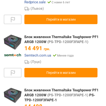
Redprice.sale
С нами 6 лет
(Львов)
Перейти в магазин
Блок живлення Thermaltake Toughpower PF1
ARGB 1200W
(PS-TPD-1200F3FAPE-1)
14 491
грн.
Semtech.com.ua
Менее года
(Луцк)
Перейти в магазин
Блок живлення Thermaltake Toughpower PF1
ARGB 1200W
(PS-TPD-1200F3FAPE-1)
PS-
TPD-1200F3FAPE-1