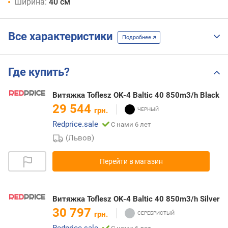
Ширина:
40 см
Все характеристики
Подробнее
Где купить?
Витяжка Toflesz OK-4 Baltic 40 850m3/h Black
29 544
грн.
Redprice.sale
С нами 6 лет
(Львов)
Перейти в магазин
Витяжка Toflesz OK-4 Baltic 40 850m3/h Silver
30 797
грн.