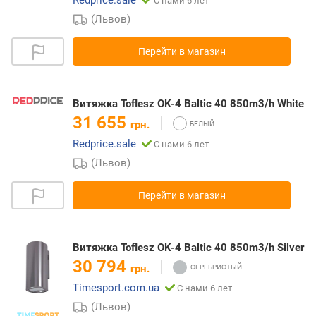
Redprice.sale
С нами 6 лет
(Львов)
Перейти в магазин
Витяжка Toflesz OK-4 Baltic 40 850m3/h White
31 655
грн.
Redprice.sale
С нами 6 лет
(Львов)
Перейти в магазин
Витяжка Toflesz OK-4 Baltic 40 850m3/h Silver
30 794
грн.
Timesport.com.ua
С нами 6 лет
(Львов)