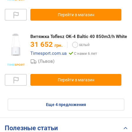
Перейти в магазин
Витяжка Toflesz OK-4 Baltic 40 850m3/h White
31 652
грн.
Timesport.com.ua
С нами 6 лет
(Львов)
Перейти в магазин
eще
4
предложения
Полезные статьи