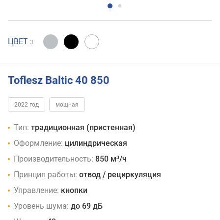
ЦВЕТ
3
Toflesz Baltic 40 850
2022 год
мощная
Тип:
традиционная (пристенная)
Оформление:
цилиндрическая
Производительность:
850 м³/ч
Принцип работы:
отвод / рециркуляция
Управление:
кнопки
Уровень шума:
до 69 дБ