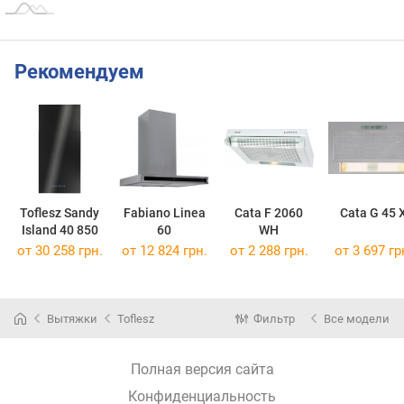
Рекомендуем
Toflesz Sandy
Fabiano Linea
Cata F 2060
Cata G 45 
Island 40 850
60
WH
от 30 258 грн.
от 12 824 грн.
от 2 288 грн.
от 3 697 гр
Вытяжки
Toflesz
Фильтр
Все модели
Полная версия сайта
Конфиденциальность