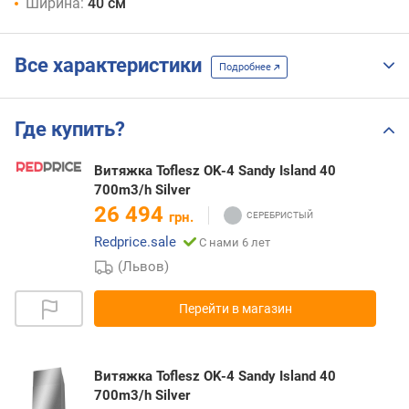
Ширина:
40 см
Все характеристики
Подробнее
Где купить?
Витяжка Toflesz OK-4 Sandy Island 40
700m3/h Silver
26 494
грн.
Redprice.sale
С нами 6 лет
(Львов)
Перейти в магазин
Витяжка Toflesz OK-4 Sandy Island 40
700m3/h Silver