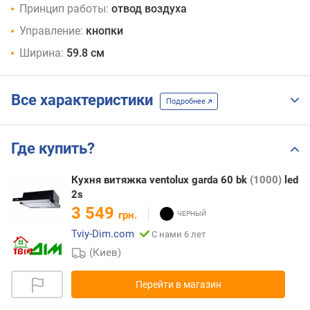
Принцип работы:
отвод воздуха
Управление:
кнопки
Ширина:
59.8 см
Все характеристики
Подробнее
Где купить?
Кухня витяжка ventolux garda 60 bk
(1000)
led
2s
3 549
грн.
Tviy-Dim.com
С нами 6 лет
(Киев)
Перейти в магазин