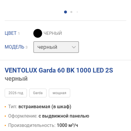
ЦВЕТ
1
белый
МОДЕЛЬ
3
нержавейка
VENTOLUX Garda 60 BK 1000 LED 2S
черный
2026 год
Garda
мощная
Тип:
встраиваемая (в шкаф)
Оформление:
с выдвижной панелью
Производительность:
1000 м³/ч