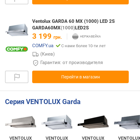
Ventolux GARDA 60 MX (1000) LED 2S
GARDA60MX
(1000)
LED2S
3 199
грн.
COMFY.ua
С нами более 10-ти лет
(Киев)
Гарантия: от производителя
Перейти в магазин
Серия VENTOLUX Garda
VENTOLUX
VENTOLUX
VENTOLUX
VENTOLU