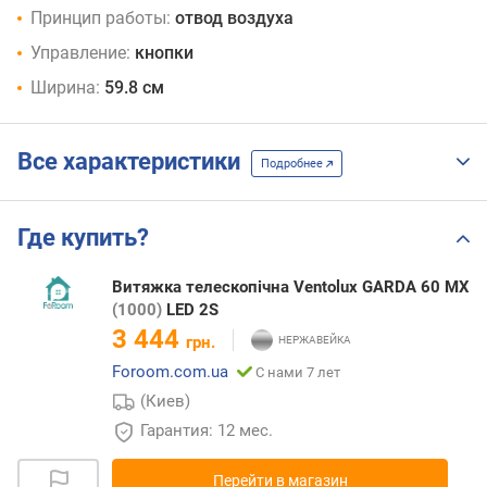
Принцип работы:
отвод воздуха
Управление:
кнопки
Ширина:
59.8 см
Все характеристики
Подробнее
Где купить?
Витяжка телескопічна Ventolux GARDA 60 MX
(1000)
LED 2S
3 444
грн.
Foroom.com.ua
С нами 7 лет
(Киев)
Гарантия: 12 мес.
Перейти в магазин