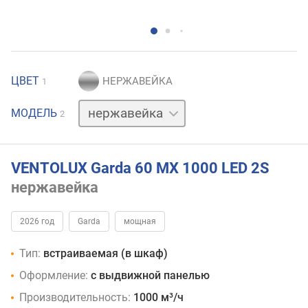
ЦВЕТ
1
черный
МОДЕЛЬ
2
VENTOLUX Garda 60 MX 1000 LED 2S
нержавейка
2026 год
Garda
мощная
Тип:
встраиваемая (в шкаф)
Оформление:
с выдвижной панелью
Производительность:
1000 м³/ч