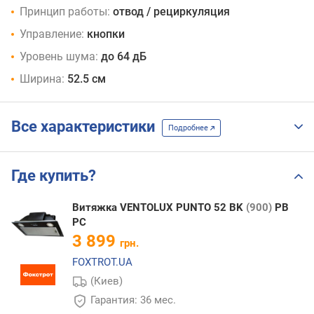
Принцип работы:
отвод / рециркуляция
Управление:
кнопки
Уровень шума:
до 64 дБ
Ширина:
52.5 см
Все характеристики
Подробнее
Где купить?
Витяжка VENTOLUX PUNTO 52 BK
(900)
PB
PC
3 899
грн.
FOXTROT.UA
(Киев)
Гарантия: 36 мес.