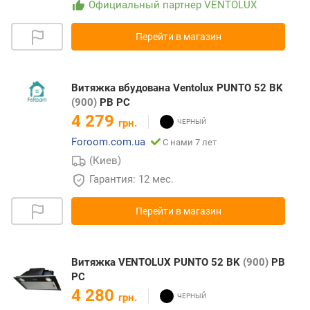
Официальный партнер VENTOLUX
Перейти в магазин
Витяжка вбудована Ventolux PUNTO 52 BK
(900)
PB PC
4 279
грн.
Foroom.com.ua
С нами 7 лет
(Киев)
Гарантия: 12 мес.
Перейти в магазин
Витяжка VENTOLUX PUNTO 52 BK
(900)
PB
PC
4 280
грн.