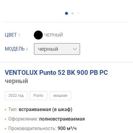
ЦВЕТ
1
белый
МОДЕЛЬ
3
нержавейка
VENTOLUX Punto 52 BK 900 PB PC
черный
2022 год
Punto
мощная
Тип:
встраиваемая (в шкаф)
Оформление:
полновстраиваемая
Производительность:
900 м³/ч