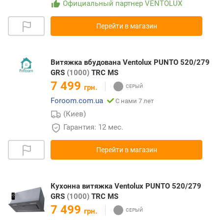
Официальный партнер VENTOLUX
Перейти в магазин
Витяжка вбудована Ventolux PUNTO 520/279
GRS
(1000)
TRC MS
7 499
грн.
Foroom.com.ua
С нами 7 лет
(Киев)
Гарантия: 12 мес.
Перейти в магазин
Кухонна витяжка Ventolux PUNTO 520/279
GRS
(1000)
TRC MS
7 499
грн.