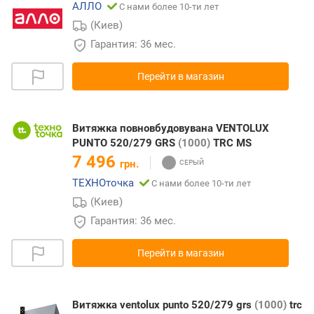
АЛЛО
С нами более 10-ти лет
(Киев)
Гарантия: 36 мес.
Перейти в магазин
Витяжка повновбудовувана VENTOLUX
PUNTO 520/279 GRS
(1000)
TRC MS
7 496
грн.
ТЕХНОточка
С нами более 10-ти лет
(Киев)
Гарантия: 36 мес.
Перейти в магазин
Витяжка ventolux punto 520/279 grs
(1000)
trc