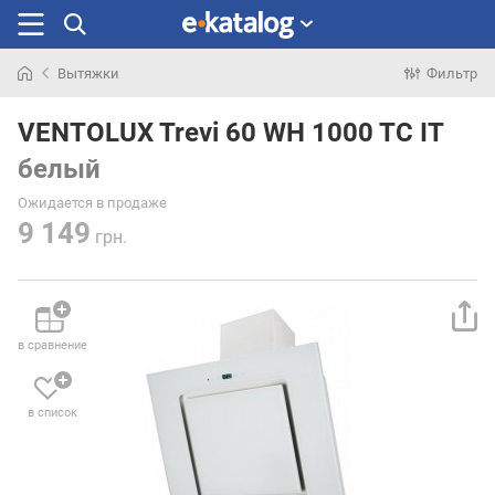
Вытяжки
Фильтр
Искали
раньше
VENTOLUX Trevi 60 WH 1000 TC IT
белый
Ожидается в продаже
9 149
грн.
в сравнение
в список