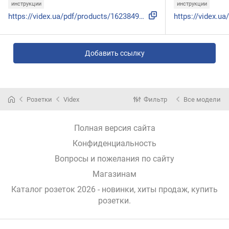
инструкции
инструкции
https://videx.ua/pdf/products/1623849651-instruktsiya-rozet...
Добавить ссылку
Розетки
Videx
Фильтр
Все модели
Полная версия сайта
Конфиденциальность
Вопросы и пожелания по сайту
Магазинам
Каталог розеток 2026 - новинки, хиты продаж,
купить
розетки
.