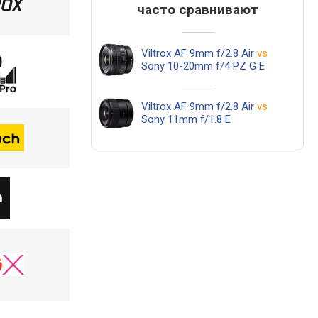
часто сравнивают
Viltrox AF 9mm f/2.8 Air
vs
Sony 10-20mm f/4 PZ G E
Viltrox AF 9mm f/2.8 Air
vs
Sony 11mm f/1.8 E