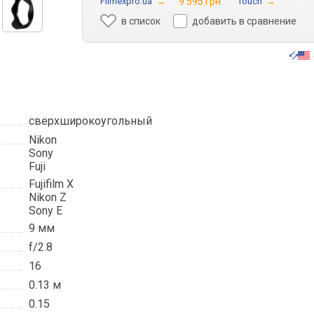
Filmexpro.ua
→
9 595 грн.
Touch
→
в список
добавить в сравнение
сверхширокоугольный
Nikon
Sony
Fuji
Fujifilm X
Nikon Z
Sony E
9 мм
f/2.8
16
0.13 м
0.15