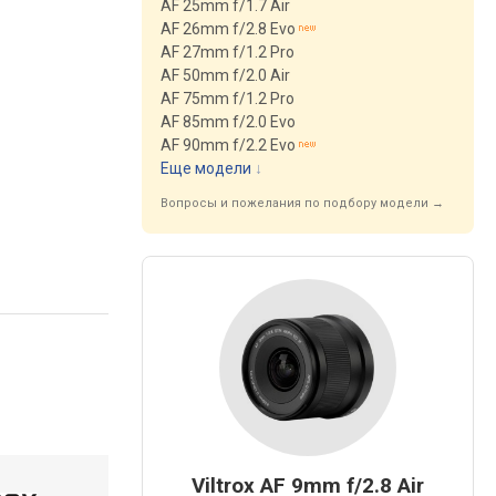
AF 25mm f/1.7 Air
AF 26mm f/2.8 Evo
AF 27mm f/1.2 Pro
AF 50mm f/2.0 Air
AF 75mm f/1.2 Pro
AF 85mm f/2.0 Evo
AF 90mm f/2.2 Evo
Еще модели
↓
Вопросы и пожелания по подбору модели →
Viltrox AF 9mm f/2.8 Air