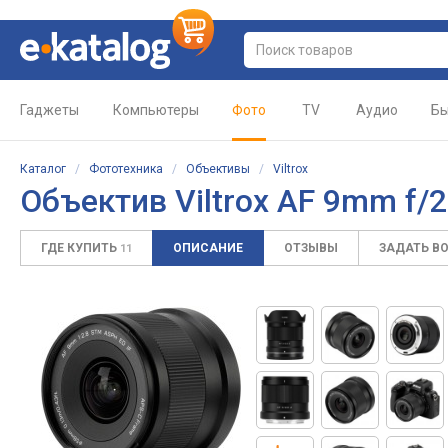
Гаджеты
Компьютеры
Фото
TV
Аудио
Бы
Каталог
/
Фототехника
/
Объективы
/
Viltrox
Объектив Viltrox AF 9mm f/2.
ГДЕ КУПИТЬ
ОПИСАНИЕ
ОТЗЫВЫ
ЗАДАТЬ В
11