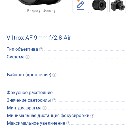
Видео
Фото
8
14
Viltrox AF 9mm f/2.8 Air
Тип
объектива
Система
Байонет
(крепление)
Фокусное расстояние
Значение
светосилы
Мин.
диафрагма
Минимальная дистанция
фокусировки
Максимальное
увеличение