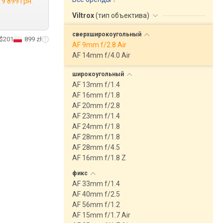
9 899 грн.
Viltrox
(
тип объектива
)
сверхширокоугольный
$201
899 zł
AF 9mm f/2.8 Air
AF 14mm f/4.0 Air
широкоугольный
AF 13mm f/1.4
AF 16mm f/1.8
AF 20mm f/2.8
AF 23mm f/1.4
AF 24mm f/1.8
AF 28mm f/1.8
AF 28mm f/4.5
AF 16mm f/1.8 Z
фикс
AF 33mm f/1.4
AF 40mm f/2.5
AF 56mm f/1.2
AF 15mm f/1.7 Air