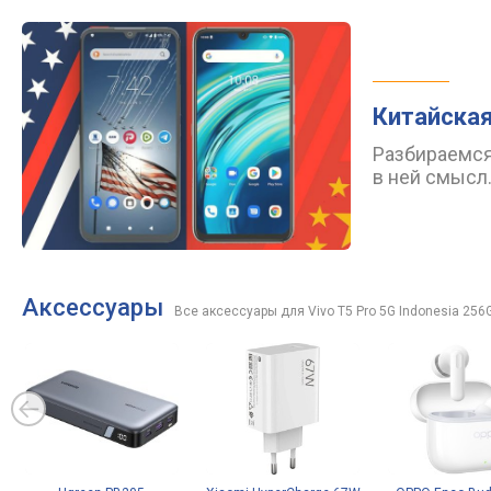
Китайская
Разбираемся,
в ней смысл
Аксессуары
Все аксессуары для Vivo T5 Pro 5G Indonesia 256