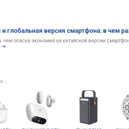
 и глобальная версия смартфона: в чем р
 чем опасна экономия на китайской версии смартфон
.
GB
→