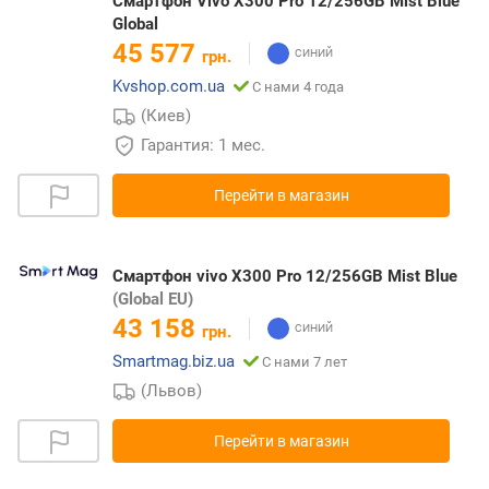
Смартфон Vivo X300 Pro 12/256GB Mist Blue
Global
45 577
грн.
Kvshop.com.ua
С нами 4 года
(Киев)
Гарантия: 1 мес.
Перейти в магазин
Смартфон vivo X300 Pro 12/256GB Mist Blue
(Global EU)
43 158
грн.
Smartmag.biz.ua
С нами 7 лет
(Львов)
Перейти в магазин