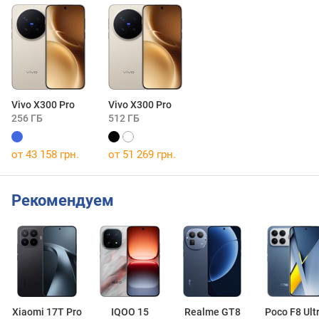
Vivo X300 Pro
Vivo X300 Pro
256 ГБ
512 ГБ
от 43 158 грн.
от 51 269 грн.
Рекомендуем
Xiaomi 17T Pro
IQOO 15
Realme GT8
Poco F8 Ult