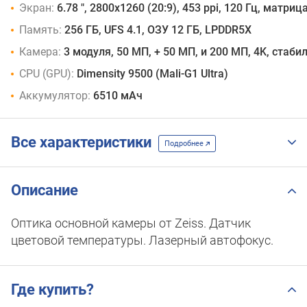
Экран:
6.78 ", 2800х1260 (20:9), 453 ppi, 120 Гц, матр
Память:
256 ГБ, UFS 4.1, ОЗУ 12 ГБ, LPDDR5X
Камера:
3 модуля, 50 МП, + 50 МП, и 200 МП, 4K, стаби
CPU (GPU):
Dimensity 9500 (Mali-G1 Ultra)
Аккумулятор:
6510 мАч
Все характеристики
Подробнее
Описание
Оптика основной камеры от Zeiss. Датчик
цветовой температуры. Лазерный автофокус.
Где купить?