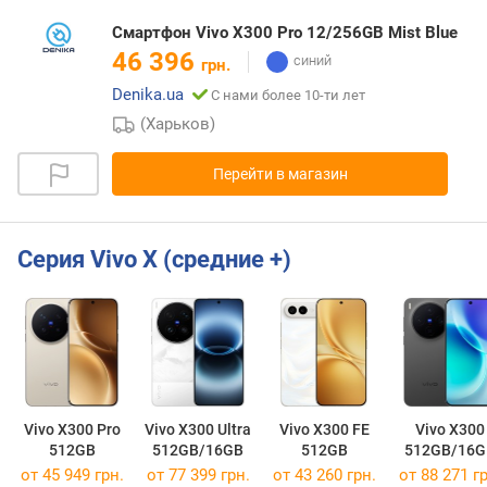
Смартфон Vivo X300 Pro 12/256GB Mist Blue
46 396
грн.
Denika.ua
С нами более 10-ти лет
(Харьков)
Перейти в магазин
Серия Vivo X (средние +)
Vivo X300 Pro
Vivo X300 Ultra
Vivo X300 FE
Vivo X300
512GB
512GB/16GB
512GB
512GB/16G
от 45 949 грн.
от 77 399 грн.
от 43 260 грн.
от 88 271 гр