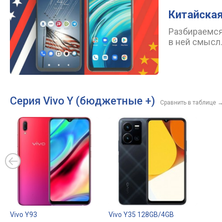
Китайская
Разбираемся,
в ней смысл
Серия Vivo Y (бюджетные +)
Сравнить в таблице
Vivo Y93
Vivo Y35 128GB/4GB