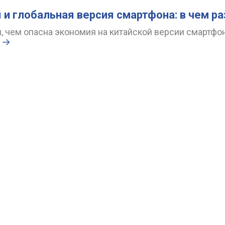
 и глобальная версия смартфона: в чем р
 чем опасна экономия на китайской версии смартфон
.
→