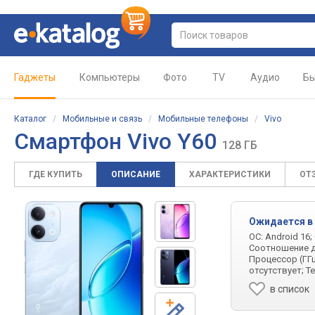
Гаджеты
Компьютеры
Фото
TV
Аудио
Бы
Каталог
/
Мобильные и связь
/
Мобильные телефоны
/
Vivo
Смартфон Vivo Y60
128 ГБ
ГДЕ КУПИТЬ
ОПИСАНИЕ
ХАРАКТЕРИСТИКИ
ОТ
Ожидается в
ОС: Android 16;
Соотношение ди
Процессор (ГГц)
отсутствует; Т
в список