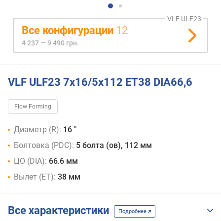
VLF ULF23
Все конфигурации
12
4 237 — 9 490 грн.
VLF ULF23 7x16/5x112 ET38 DIA66,6
Flow Forming
Диаметр (R):
16 "
Болтовка (PDC):
5 болта (ов), 112 мм
ЦО (DIA):
66.6 мм
Вылет (ET):
38 мм
Все характеристики
Подробнее