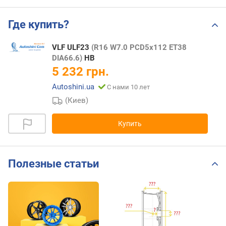
Где купить?
VLF ULF23
(R16 W7.0 PCD5x112 ET38
DIA66.6)
HB
5 232 грн.
Autoshini.ua
С нами 10 лет
(Киев)
Купить
Полезные статьи