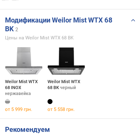
Модификации Weilor Mist WTX 68
BK
2
Цены на Weilor Mist WTX 68 BK
Weilor Mist WTX
Weilor Mist WTX
68 INOX
68 BK
черный
нержавейка
от 5 999 грн.
от 5 558 грн.
Рекомендуем