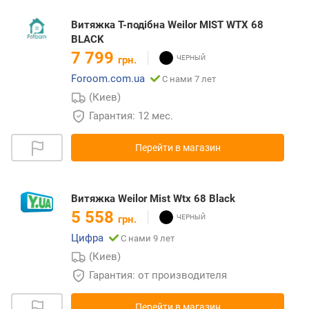
Витяжка Т-подібна Weilor MIST WTX 68
BLACK
7 799
грн.
Foroom.com.ua
С нами 7 лет
(Киев)
Гарантия: 12 мес.
Перейти в магазин
Витяжка Weilor Mist Wtx 68 Black
5 558
грн.
Цифра
С нами 9 лет
(Киев)
Гарантия: от производителя
Перейти в магазин