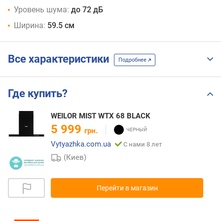
Уровень шума:
до 72 дБ
Ширина:
59.5 см
Все характеристики
Подробнее
Где купить?
WEILOR MIST WTX 68 BLACK
5 999
грн.
Vytyazhka.com.ua
С нами 8 лет
(Киев)
Перейти в магазин