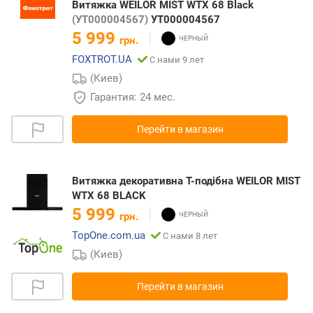
Витяжка WEILOR MIST WTX 68 Black
(УТ000004567)
УТ000004567
5 999
грн.
FOXTROT.UA
С нами 9 лет
(Киев)
Гарантия: 24 мес.
Перейти в магазин
Витяжка декоративна Т-подібна WEILOR MIST
WTX 68 BLACK
5 999
грн.
TopOne.com.ua
С нами 8 лет
(Киев)
Перейти в магазин