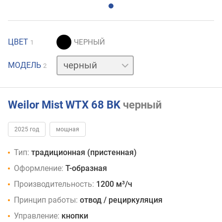
ЦВЕТ
1
нержавейка
МОДЕЛЬ
2
Weilor Mist WTX 68 BK
черный
2025 год
мощная
Тип:
традиционная (пристенная)
Оформление:
Т-образная
Производительность:
1200 м³/ч
Принцип работы:
отвод / рециркуляция
Управление:
кнопки