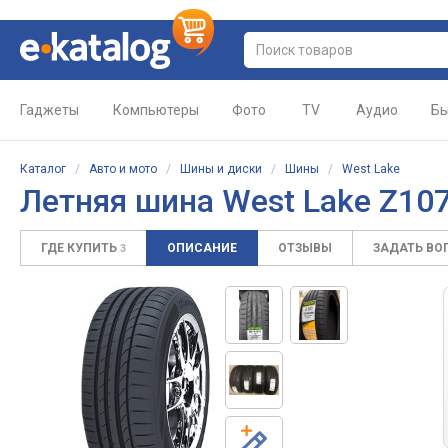
Гаджеты
Компьютеры
Фото
TV
Аудио
Бы
Каталог
/
Авто и мото
/
Шины и диски
/
Шины
/
West Lake
Летняя шина West Lake Z107
ГДЕ КУПИТЬ
ОПИСАНИЕ
ОТЗЫВЫ
ЗАДАТЬ ВО
3