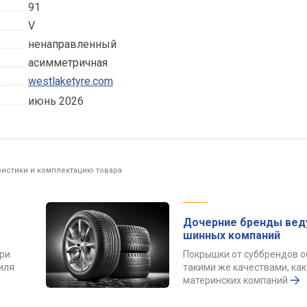
91
V
ненаправленный
асимметричная
westlaketyre.com
июнь 2026
ристики и комплектацию товара
Дочерние бренды вед
шинных компаний
ри
Покрышки от суббрендов 
иля
такими же качествами, как
материнских компаний