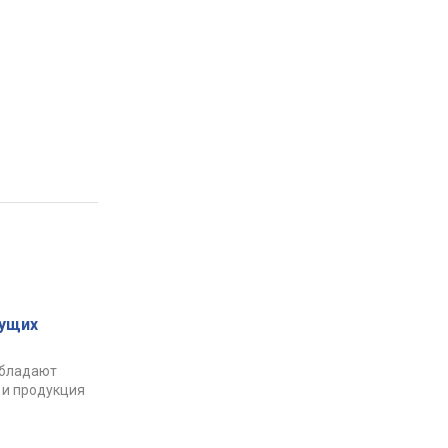
ущих
обладают
 и продукция