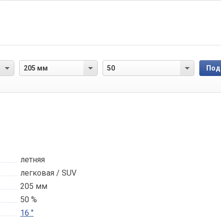
летняя
легковая / SUV
205 мм
50 %
16 "