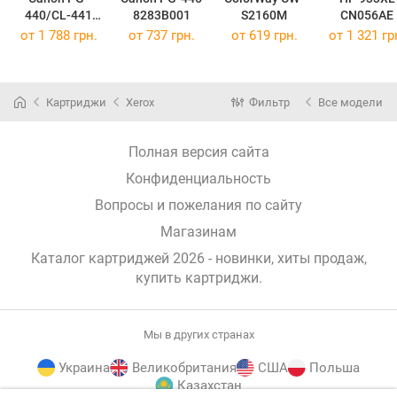
440/CL-441
8283B001
S2160M
CN056AE
MULTI
от 1 788 грн.
от 737 грн.
от 619 грн.
от 1 321 гр
5219B005
Картриджи
Xerox
Фильтр
Все модели
Полная версия сайта
Конфиденциальность
Вопросы и пожелания по сайту
Магазинам
Каталог картриджей 2026 - новинки, хиты продаж,
купить картриджи
.
Мы в других странах
Украина
Великобритания
США
Польша
Казахстан