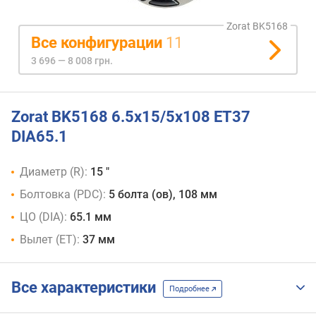
Zorat BK5168
Все конфигурации
11
3 696 — 8 008 грн.
Zorat BK5168 6.5x15/5x108 ET37
DIA65.1
Диаметр (R):
15 "
Болтовка (PDC):
5 болта (ов), 108 мм
ЦО (DIA):
65.1 мм
Вылет (ET):
37 мм
Все характеристики
Подробнее