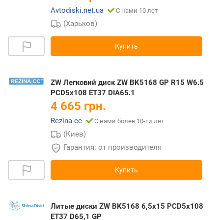
Avtodiski.net.ua
С нами 10 лет
(Харьков)
Купить
ZW Легковий диск ZW BK5168 GP R15 W6.5
PCD5x108 ET37 DIA65.1
4 665 грн.
Rezina.cc
С нами более 10-ти лет
(Киев)
Гарантия: от производителя
Купить
Литые диски ZW BK5168 6,5x15 PCD5x108
ET37 D65,1 GP