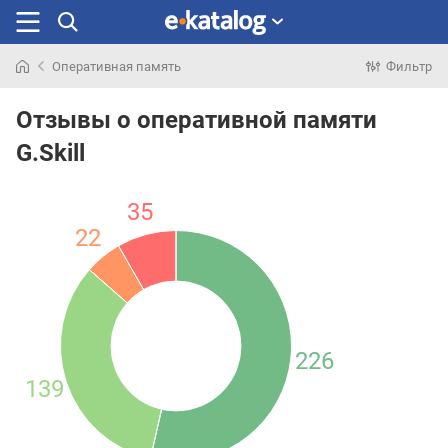
Оперативная память
Фильтр
Искали
раньше
Отзывы о оперативной памяти
G.Skill
35
22
226
139