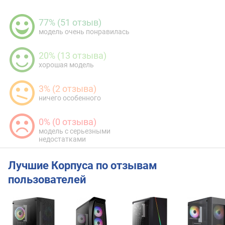
77% (51 отзыв)
модель очень понравилась
20% (13 отзыва)
хорошая модель
3% (2 отзыва)
ничего особенного
0% (0 отзыва)
модель с серьезными
недостатками
Лучшие Корпуса по отзывам
пользователей