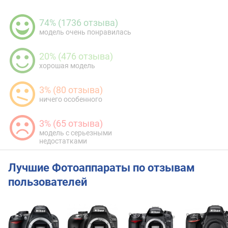
74% (1736 отзыва)
модель очень понравилась
20% (476 отзыва)
хорошая модель
3% (80 отзыва)
ничего особенного
3% (65 отзыва)
модель с серьезными
недостатками
Лучшие Фотоаппараты по отзывам
пользователей