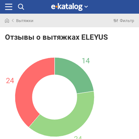
Вытяжки
Фильтр
Искали
раньше
Отзывы о вытяжках ELEYUS
14
24
24