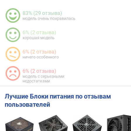
83% (29 отзыва)
модель очень понравилась
6% (2 отзыва)
хорошая модель
6% (2 отзыва)
ничего особенного
6% (2 отзыва)
модель с серьезными
недостатками
Лучшие Блоки питания по отзывам
пользователей