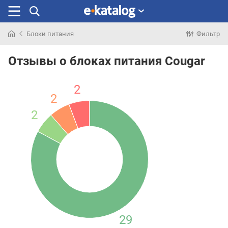
Блоки питания
Фильтр
Искали
раньше
Отзывы о блоках питания Cougar
2
2
2
29