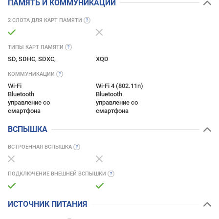
ПАМЯТЬ И КОММУНИКАЦИИ
2 СЛОТА ДЛЯ КАРТ
ПАМЯТИ
ТИПЫ КАРТ
ПАМЯТИ
SD, SDHC, SDXC,
XQD
КОММУНИКАЦИИ
Wi-Fi
Wi-Fi 4 (802.11n)
Bluetooth
Bluetooth
управление со
управление со
смартфона
смартфона
ВСПЫШКА
ВСТРОЕННАЯ
ВСПЫШКА
ПОДКЛЮЧЕНИЕ ВНЕШНЕЙ
ВСПЫШКИ
ИСТОЧНИК ПИТАНИЯ