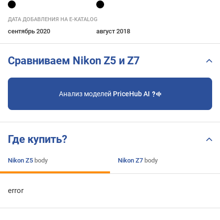
ДАТА ДОБАВЛЕНИЯ НА E-KATALOG
сентябрь 2020
август 2018
Сравниваем Nikon Z5 и Z7
Анализ моделей
PriceHub AI
Где купить?
Nikon Z5
body
Nikon Z7
body
error