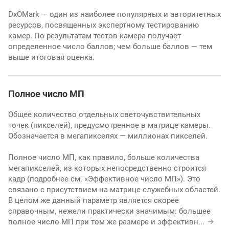
DxOMark — один из наиболее популярных и авторитетных
ресурсов, посвященных экспертному тестированию
камер. По результатам тестов камера получает
определенное число баллов; чем больше баллов — тем
выше итоговая оценка.
Полное число МП
Общее количество отдельных светочувствительных
точек (пикселей), предусмотренное в матрице камеры.
Обозначается в мегапикселях — миллионах пикселей.
Полное число МП, как правило, больше количества
мегапикселей, из которых непосредственно строится
кадр (подробнее см. «Эффективное число МП»). Это
связано с присутствием на матрице служебных областей.
В целом же данный параметр является скорее
справочным, нежели практически значимым: большее
полное число МП при том же размере и эффективн
...