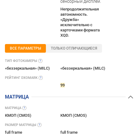
сенсорный дисплей.
Непродолжительная
автономность.
«Дружба»
исключительно с
карточками формата
XQD.
ВСЕ ПАРАМЕТРЫ
ТОЛЬКО ОТЛИЧАЮЩИЕСЯ
ТИП
ФОТОКАМЕРЫ
«беззеркальная» (MILC)
«беззеркальная» (MILC)
РЕЙТИНГ
DXOMARK
99
МАТРИЦА
МАТРИЦА
КМОП (CMOS)
КМОП (CMOS)
РАЗМЕР
МАТРИЦЫ
full frame
full frame