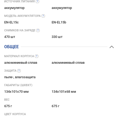
ИСТОЧНИК
ПИТАНИЯ
аккумулятор
аккумулятор
МОДЕЛЬ
АККУМУЛЯТОРА
EN-EL15c
EN-EL15b
СНИМКОВ НА
ЗАРЯДЕ
470 шт
330 шт
ОБЩЕЕ
МАТЕРИАЛ
КОРПУСА
алюминиевый сплав
алюминиевый сплав
ЗАЩИТА
пыле-, влагозащита
ГАБАРИТЫ (ШХВХТ)
134x101x70 мм
134x101x68 мм
ВЕС
675 г
675 г
ЦВЕТ КОРПУСА