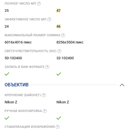
ПОЛНОЕ ЧИСЛО
МП
25
47
ЭФФЕКТИВНОЕ ЧИСЛО
МП
24
46
МАКСИМАЛЬНЫЙ РАЗМЕР
СНИМКА
6016x4016 пикс
8256x5504 пикс
СВЕТОЧУВСТВИТЕЛЬНОСТЬ
(ISO)
50-102400
32-102400
ЗАПИСЬ В
RAW-ФОРМАТЕ
ОБЪЕКТИВ
КРЕПЛЕНИЕ
(БАЙОНЕТ)
Nikon Z
Nikon Z
РУЧНАЯ
ФОКУСИРОВКА
СТАБИЛИЗАЦИЯ
ИЗОБРАЖЕНИЯ