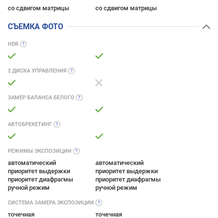
со сдвигом матрицы
со сдвигом матрицы
СЪЕМКА ФОТО
HDR
2 ДИСКА
УПРАВЛЕНИЯ
ЗАМЕР БАЛАНСА
БЕЛОГО
АВТОБРЕКЕТИНГ
РЕЖИМЫ
ЭКСПОЗИЦИИ
автоматический
автоматический
приоритет выдержки
приоритет выдержки
приоритет диафрагмы
приоритет диафрагмы
ручной режим
ручной режим
СИСТЕМА ЗАМЕРА
ЭКСПОЗИЦИИ
точечная
точечная