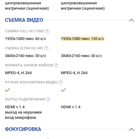
центровзвешенная
центровзвешенная
матричная (оценочная)
матричная (оценочная)
СЪЕМКА ВИДЕО
СЪЕМКА FULL HD
(1080)
1920x1080 пикс 60 к/с
1920x1080 пикс 120 к/с
СЪЕМКА ULTRA HD
(4K)
3840x2160 пикс 30 к/с
3840x2160 пикс 30 к/с
ФОРМАТЫ ЗАПИСИ
ФАЙЛОВ
MPEG-4, H.264
MPEG-4, H.264
РУЧНАЯ ФОКУСИРОВКА
ВИДЕО
ПОРТЫ
ПОДКЛЮЧЕНИЯ
HDMI v 1.4
HDMI v 1.4
выход на наушники
вход микрофона
ФОКУСИРОВКА