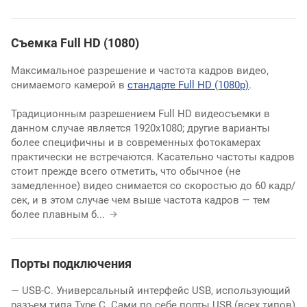
Съемка Full HD (1080)
Максимальное разрешение и частота кадров видео,
снимаемого камерой в
стандарте Full HD (1080p)
.
Традиционным разрешением Full HD видеосъемки в
данном случае является 1920х1080; другие варианты
более специфичны и в современных фотокамерах
практически не встречаются. Касательно частоты кадров
стоит прежде всего отметить, что обычное (не
замедленное) видео снимается со скоростью до 60 кадр/
сек, и в этом случае чем выше частота кадров — тем
более плавным б
...
Порты подключения
— USB-C. Универсальный интерфейс USB, использующий
разъем типа Type C. Сами по себе порты USB (всех типов)