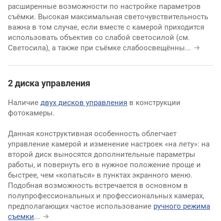
расширенные возможности по настройке параметров
съёмки. Высокая максимальная светочувствительность
важна в том случае, если вместе с камерой приходится
использовать объектив со слабой светосилой (см.
Светосила), а также при съёмке слабоосвещённы
...
2 диска управления
Наличие
двух дисков управления
в конструкции
фотокамеры.
Данная конструктивная особенность облегчает
управление камерой и изменение настроек «на лету»: на
второй диск выносятся дополнительные параметры
работы, и повернуть его в нужное положение проще и
быстрее, чем «копаться» в пунктах экранного меню.
Подобная возможность встречается в основном в
полупрофессиональных и профессиональных камерах,
предполагающих частое использование
ручного режима
съемки
...