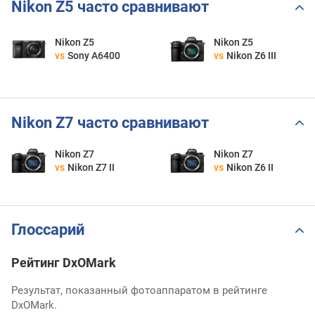
Nikon Z5 часто сравнивают
Nikon Z5
Nikon Z5
vs
Sony A6400
vs
Nikon Z6 III
Nikon Z7 часто сравнивают
Nikon Z7
Nikon Z7
vs
Nikon Z7 II
vs
Nikon Z6 II
Глоссарий
Рейтинг DxOMark
Результат, показанный фотоаппаратом в рейтинге
DxOMark.