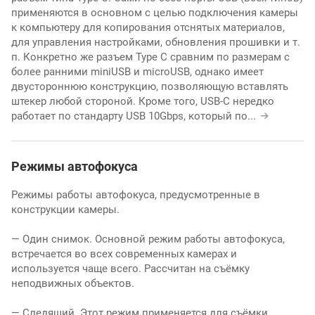
применяются в основном с целью подключения камеры
к компьютеру для копирования отснятых материалов,
для управления настройками, обновления прошивки и т.
п. Конкретно же разъем Type C сравним по размерам с
более ранними miniUSB и microUSB, однако имеет
двустороннюю конструкцию, позволяющую вставлять
штекер любой стороной. Кроме того, USB-C нередко
работает по стандарту USB 10Gbps, который по
...
Режимы автофокуса
Режимы работы автофокуса, предусмотренные в
конструкции камеры.
— Один снимок. Основной режим работы автофокуса,
встречается во всех современных камерах и
используется чаще всего. Рассчитан на съёмку
неподвижных объектов.
— Следящий. Этот режим применяется для съёмки