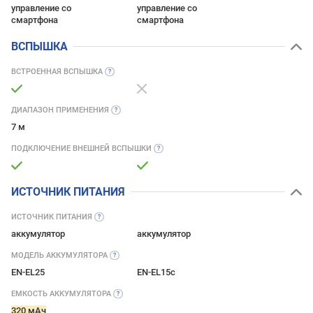
управление со
управление со
смартфона
смартфона
ВСПЫШКА
ВСТРОЕННАЯ
ВСПЫШКА
ДИАПАЗОН
ПРИМЕНЕНИЯ
7 м
ПОДКЛЮЧЕНИЕ ВНЕШНЕЙ
ВСПЫШКИ
ИСТОЧНИК ПИТАНИЯ
ИСТОЧНИК
ПИТАНИЯ
аккумулятор
аккумулятор
МОДЕЛЬ
АККУМУЛЯТОРА
EN-EL25
EN-EL15c
ЕМКОСТЬ
АККУМУЛЯТОРА
320 мАч