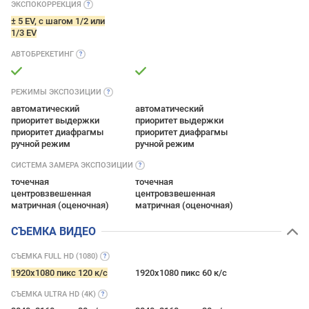
ЭКСПОКОРРЕКЦИЯ
± 5 EV, с шагом 1/2 или
1/3 EV
АВТОБРЕКЕТИНГ
РЕЖИМЫ
ЭКСПОЗИЦИИ
автоматический
автоматический
приоритет выдержки
приоритет выдержки
приоритет диафрагмы
приоритет диафрагмы
ручной режим
ручной режим
СИСТЕМА ЗАМЕРА
ЭКСПОЗИЦИИ
точечная
точечная
центровзвешенная
центровзвешенная
матричная (оценочная)
матричная (оценочная)
СЪЕМКА ВИДЕО
СЪЕМКА FULL HD
(1080)
1920x1080 пикс 120 к/с
1920x1080 пикс 60 к/с
СЪЕМКА ULTRA HD
(4K)