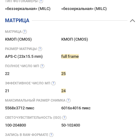
ТИП
ФОТОКАМЕРЫ
«беззеркальная» (MILC)
«беззеркальная» (MILC)
МАТРИЦА
МАТРИЦА
КМОП (CMOS)
КМОП (CMOS)
РАЗМЕР
МАТРИЦЫ
APS-C (23x15.5 mm)
full frame
ПОЛНОЕ ЧИСЛО
МП
22
25
ЭФФЕКТИВНОЕ ЧИСЛО
МП
21
24
МАКСИМАЛЬНЫЙ РАЗМЕР
СНИМКА
5568x3712 пикс
6016x4016 пикс
СВЕТОЧУВСТВИТЕЛЬНОСТЬ
(ISO)
100-204800
50-102400
ЗАПИСЬ В
RAW-ФОРМАТЕ