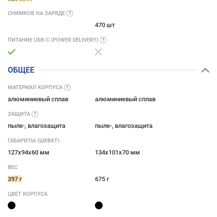
СНИМКОВ НА
ЗАРЯДЕ
470 шт
ПИТАНИЕ USB-C (POWER
DELIVERY)
ОБЩЕЕ
МАТЕРИАЛ
КОРПУСА
алюминиевый сплав
алюминиевый сплав
ЗАЩИТА
пыле-, влагозащита
пыле-, влагозащита
ГАБАРИТЫ (ШХВХТ)
127x94x60 мм
134x101x70 мм
ВЕС
397 г
675 г
ЦВЕТ КОРПУСА