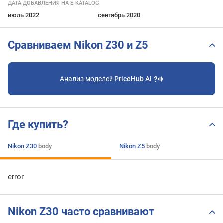
ДАТА ДОБАВЛЕНИЯ НА E-KATALOG
июль 2022
сентябрь 2020
Сравниваем Nikon Z30 и Z5
Анализ моделей
PriceHub AI
Где купить?
Nikon Z30
body
Nikon Z5
body
error
Nikon Z30 часто сравнивают