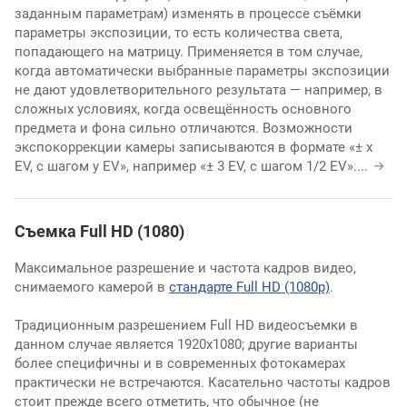
заданным параметрам) изменять в процессе съёмки
параметры экспозиции, то есть количества света,
попадающего на матрицу. Применяется в том случае,
когда автоматически выбранные параметры экспозиции
не дают удовлетворительного результата — например, в
сложных условиях, когда освещённость основного
предмета и фона сильно отличаются. Возможности
экспокоррекции камеры записываются в формате «± x
EV, с шагом y EV», например «± 3 EV, с шагом 1/2 EV».
...
Съемка Full HD (1080)
Максимальное разрешение и частота кадров видео,
снимаемого камерой в
стандарте Full HD (1080p)
.
Традиционным разрешением Full HD видеосъемки в
данном случае является 1920х1080; другие варианты
более специфичны и в современных фотокамерах
практически не встречаются. Касательно частоты кадров
стоит прежде всего отметить, что обычное (не