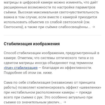
матрицы в цифровой камере можно изменять, что даёт
расширенные возможности по настройке параметров
съёмки. Высокая максимальная светочувствительность
важна в том случае, если вместе с камерой приходится
использовать объектив со слабой светосилой (см.
Светосила), а также при съёмке слабоосвещённы
...
Стабилизация изображения
Способ стабилизации изображения, предусмотренный в
камере. Отметим, что системы оптического типа и со
сдвигом матрицы иногда объединяют под термином
«true» стабилизация
— благодаря их эффективности.
Подробнее об этом см. ниже.
Сама по себе стабилизация (независимо от принципа
работы) позволяет компенсировать эффект «шевеленки»
при нестабильном расположении камеры — прежде
всего при съемке с рук. Это особенно актуально при
съемке со значительным увелич
...