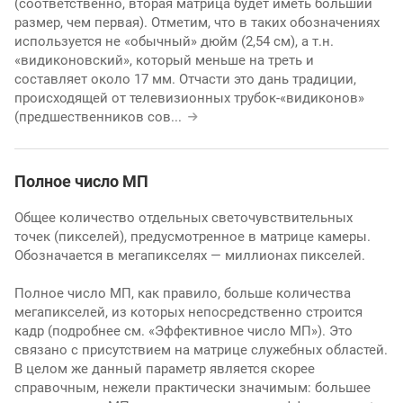
(соответственно, вторая матрица будет иметь больший
размер, чем первая). Отметим, что в таких обозначениях
используется не «обычный» дюйм (2,54 см), а т.н.
«видиконовский», который меньше на треть и
составляет около 17 мм. Отчасти это дань традиции,
происходящей от телевизионных трубок-«видиконов»
(предшественников сов
...
Полное число МП
Общее количество отдельных светочувствительных
точек (пикселей), предусмотренное в матрице камеры.
Обозначается в мегапикселях — миллионах пикселей.
Полное число МП, как правило, больше количества
мегапикселей, из которых непосредственно строится
кадр (подробнее см. «Эффективное число МП»). Это
связано с присутствием на матрице служебных областей.
В целом же данный параметр является скорее
справочным, нежели практически значимым: большее