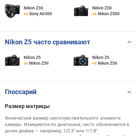
Nikon Z30
Nikon Z30
vs
Sony A6300
vs
Nikon Z50II
Nikon Z5 часто сравнивают
Nikon Z5
Nikon Z5
vs
Nikon Z5II
vs
Nikon Z5II
Глоссарий
Размер матрицы
Физический размер светочувствительного элемента
камеры. Измеряется по диагонали, часто обозначается в
долях дюйма — например, 1/2.3" или 1/1.8"