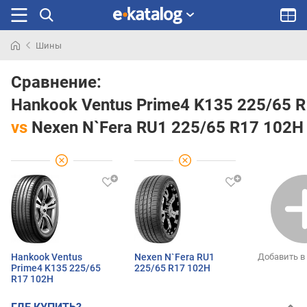
Шины
Искали
раньше
Сравнение:
Hankook Ventus Prime4 K135 225/65 
vs
Nexen N`Fera RU1 225/65 R17 102H
Hankook Ventus
Nexen N`Fera RU1
Добавить в
Prime4 K135 225/65
225/65 R17 102H
R17 102H