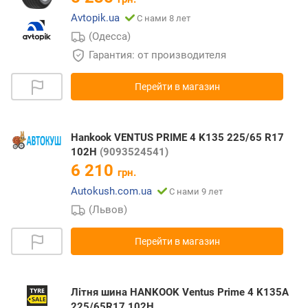
Avtopik.ua
С нами 8 лет
(Одесса)
Гарантия: от производителя
Перейти в магазин
Hankook VENTUS PRIME 4 K135 225/65 R17
102H
(9093524541)
6 210
грн.
Autokush.com.ua
С нами 9 лет
(Львов)
Перейти в магазин
Літня шина HANKOOK Ventus Prime 4 K135A
225/65R17 102H