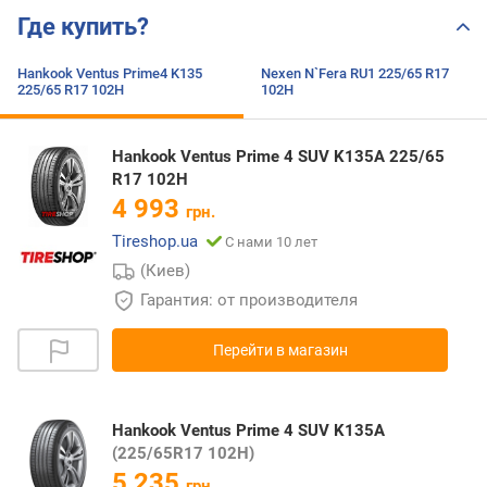
Где купить?
Hankook Ventus Prime4 K135
Nexen N`Fera RU1 225/65 R17
225/65 R17 102H
102H
Hankook Ventus Prime 4 SUV K135A 225/65
R17 102H
4 993
грн.
Tireshop.ua
С нами 10 лет
(Киев)
Гарантия: от производителя
Перейти в магазин
Hankook Ventus Prime 4 SUV K135A
(225/65R17 102H)
5 235
грн.