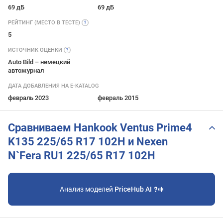
69 дБ
69 дБ
РЕЙТИНГ (МЕСТО В
ТЕСТЕ)
5
ИСТОЧНИК
ОЦЕНКИ
Auto Bild – немецкий
автожурнал
ДАТА ДОБАВЛЕНИЯ НА E-KATALOG
февраль 2023
февраль 2015
Сравниваем Hankook Ventus Prime4
K135 225/65 R17 102H и Nexen
N`Fera RU1 225/65 R17 102H
Анализ моделей
PriceHub AI