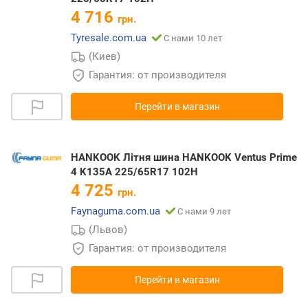
4 716
грн.
Tyresale.com.ua
С нами 10 лет
(Киев)
Гарантия: от производителя
Перейти в магазин
HANKOOK Літня шина HANKOOK Ventus Prime
4 K135A 225/65R17 102H
4 725
грн.
Faynaguma.com.ua
С нами 9 лет
(Львов)
Гарантия: от производителя
Перейти в магазин