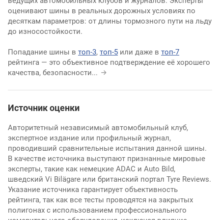
ведущих автомобильных клубов и журналов. Эксперты
оценивают шины в реальных дорожных условиях по
десяткам параметров: от длины тормозного пути на льду
до износостойкости.
Попадание шины в
топ-3
,
топ-5
или даже в
топ-7
рейтинга — это объективное подтверждение её хорошего
качества, безопасности
...
Источник оценки
Авторитетный независимый автомобильный клуб,
экспертное издание или профильный журнал,
проводивший сравнительные испытания данной шины.
В качестве источника выступают признанные мировые
эксперты, такие как немецкие ADAC и Auto Bild,
шведский Vi Bilägare или британский портал Tyre Reviews.
Указание источника гарантирует объективность
рейтинга, так как все тесты проводятся на закрытых
полигонах с использованием профессионального