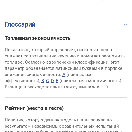
Глоссарий
Топливная экономичность
Показатель, который определяет, насколько шина
снижает сопротивление качению и помогает экономить
топливо. Согласно европейской классификации, этот
параметр обозначается латинскими буквами в порядке
снижения экономичности:
A
(наивысшая
эффективность),
B
,
C
,
D
,
E
(наинизшая емономичность).
Разница в расходе топлива между шинами к
...
Рейтинг (место в тесте)
Позиция, которую данная модель шины заняла по
результатам независимых сравнительных испытаний