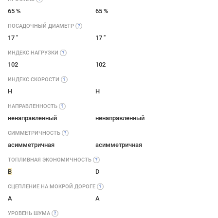
65 %
65 %
ПОСАДОЧНЫЙ
ДИАМЕТР
17 "
17 "
ИНДЕКС
НАГРУЗКИ
102
102
ИНДЕКС
СКОРОСТИ
H
H
НАПРАВЛЕННОСТЬ
ненаправленный
ненаправленный
СИММЕТРИЧНОСТЬ
асимметричная
асимметричная
ТОПЛИВНАЯ
ЭКОНОМИЧНОСТЬ
B
D
СЦЕПЛЕНИЕ НА МОКРОЙ
ДОРОГЕ
A
A
УРОВЕНЬ
ШУМА