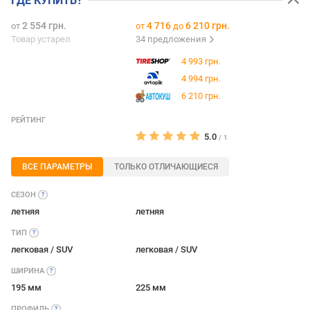
ГДЕ КУПИТЬ?
2 554 грн.
4 716
6 210 грн.
от
от
до
Товар устарел
34 предложения
4 993 грн.
4 994 грн.
6 210 грн.
РЕЙТИНГ
5.0
/
1
ВСЕ ПАРАМЕТРЫ
ТОЛЬКО ОТЛИЧАЮЩИЕСЯ
СЕЗОН
летняя
летняя
ТИП
легковая / SUV
легковая / SUV
ШИРИНА
195 мм
225 мм
ПРОФИЛЬ