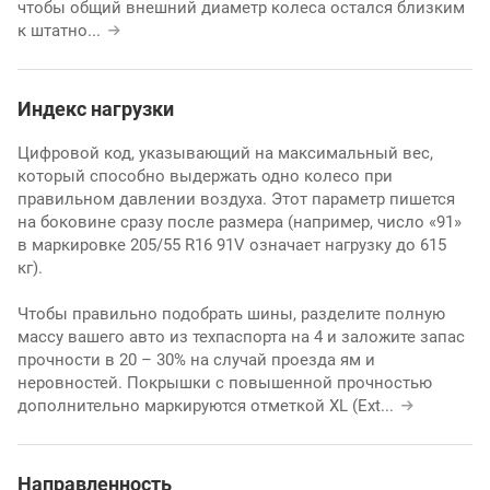
чтобы общий внешний диаметр колеса остался близким
к штатно
...
Индекс нагрузки
Цифровой код, указывающий на максимальный вес,
который способно выдержать одно колесо при
правильном давлении воздуха. Этот параметр пишется
на боковине сразу после размера (например, число «91»
в маркировке 205/55 R16 91V означает нагрузку до 615
кг).
Чтобы правильно подобрать шины, разделите полную
массу вашего авто из техпаспорта на 4 и заложите запас
прочности в 20 – 30% на случай проезда ям и
неровностей. Покрышки с повышенной прочностью
дополнительно маркируются отметкой XL (Ext
...
Направленность