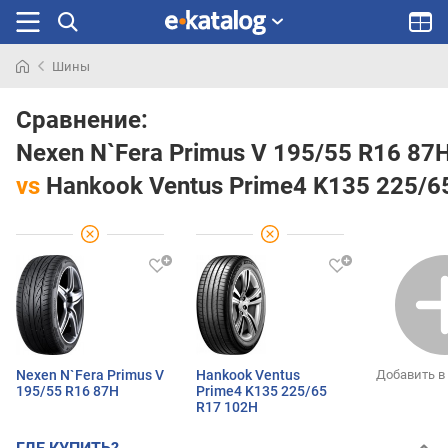
Шины
Искали
раньше
Сравнение:
Nexen N`Fera Primus V 195/55 R16 87
vs
Hankook Ventus Prime4 K135 225/6
Nexen N`Fera Primus V
Hankook Ventus
Добавить в
195/55 R16 87H
Prime4 K135 225/65
R17 102H