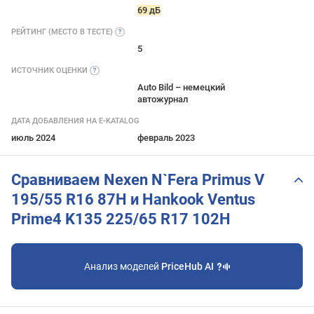
69 дБ
РЕЙТИНГ (МЕСТО В
ТЕСТЕ)
5
ИСТОЧНИК
ОЦЕНКИ
Auto Bild – немецкий
автожурнал
ДАТА ДОБАВЛЕНИЯ НА E-KATALOG
июль 2024
февраль 2023
Сравниваем Nexen N`Fera Primus V
195/55 R16 87H и Hankook Ventus
Prime4 K135 225/65 R17 102H
Анализ моделей
PriceHub AI