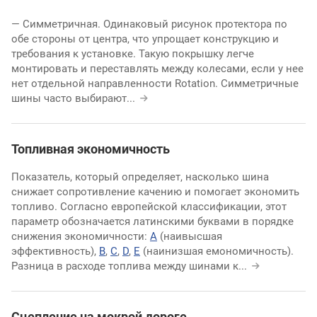
— Симметричная. Одинаковый рисунок протектора по
обе стороны от центра, что упрощает конструкцию и
требования к установке. Такую покрышку легче
монтировать и переставлять между колесами, если у нее
нет отдельной направленности Rotation. Симметричные
шины часто выбирают
...
Топливная экономичность
Показатель, который определяет, насколько шина
снижает сопротивление качению и помогает экономить
топливо. Согласно европейской классификации, этот
параметр обозначается латинскими буквами в порядке
снижения экономичности:
A
(наивысшая
эффективность),
B
,
C
,
D
,
E
(наинизшая емономичность).
Разница в расходе топлива между шинами к
...