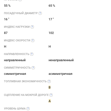
55 %
65 %
ПОСАДОЧНЫЙ
ДИАМЕТР
16 "
17 "
ИНДЕКС
НАГРУЗКИ
87
102
ИНДЕКС
СКОРОСТИ
H
H
НАПРАВЛЕННОСТЬ
направленный
ненаправленный
СИММЕТРИЧНОСТЬ
симметричная
асимметричная
ТОПЛИВНАЯ
ЭКОНОМИЧНОСТЬ
B
СЦЕПЛЕНИЕ НА МОКРОЙ
ДОРОГЕ
A
УРОВЕНЬ
ШУМА