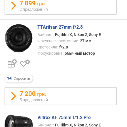
7 899
грн.
и
2 предложения
ч
е
н
TTArtisan 27mm f/2.8
и
Байонет:
Fujifilm X, Nikon Z, Sony E
е
Фокусное расстояние:
27 мм
р
Светосила:
f/2.8
а
Фокусировка:
обычный мотор
з
м
е
р
Спросить
м
а
7 200
грн.
т
5 предложений
р
и
ц
Viltrox AF 75mm f/1.2 Pro
ы
Байонет:
Fujifilm X, Nikon Z, Sony E