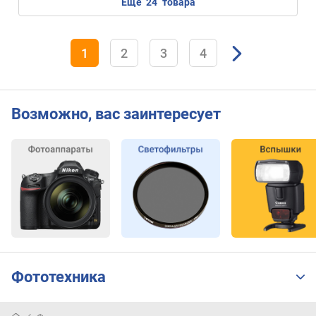
еще
24
товара
1
2
3
4
Возможно, вас заинтересует
Фототехника